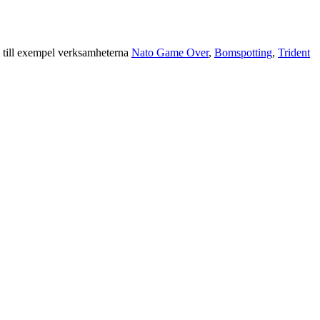
i till exempel verksamheterna
Nato Game Over
,
Bomspotting
,
Trident