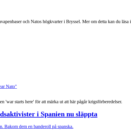
ärnvapenbaser och Natos högkvarter i Bryssel. Mer om detta kan du läsa 
'war starts here' för att märka ut att här pågår krigsförberedelser.
edsaktivister i Spanien nu släppta