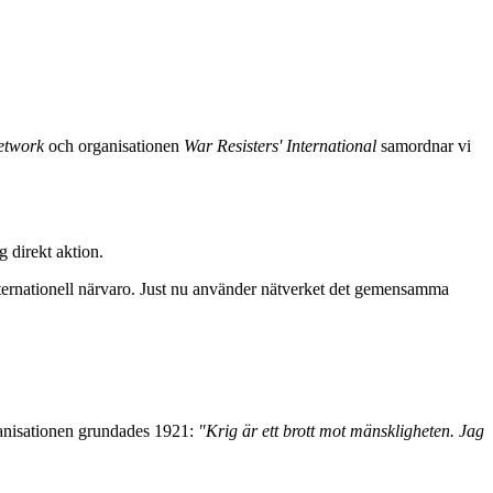
Network
och organisationen
War Resisters' International
samordnar vi
 direkt aktion.
 internationell närvaro. Just nu använder nätverket det gemensamma
rganisationen grundades 1921:
"
Krig är ett brott mot mänskligheten. Jag