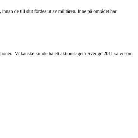
nnan de till slut fördes ut av militären. Inne på området har
sationer. Vi kanske kunde ha ett aktionsläger i Sverige 2011 sa vi som