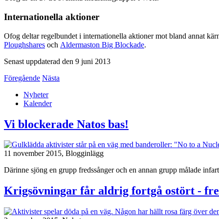
Internationella aktioner
Ofog deltar regelbundet i internationella aktioner mot bland annat k
Ploughshares
och
Aldermaston Big Blockade
.
Senast uppdaterad den 9 juni 2013
Föregående
Nästa
Nyheter
Kalender
Vi blockerade Natos bas!
11 november 2015,
Blogginlägg
Därinne sjöng en grupp fredssånger och en annan grupp målade infarten 
Krigsövningar får aldrig fortgå ostört - fr