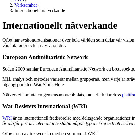
Verksamhet
›
Internationellt nätverkande
Internationellt nätverkande
Ofog har syskonorganisationer över hela världen som delar vår vision
våra aktioner och lär av varandra.
European Antimilitaristic Network
Sedan 2009 samlar European Antimilitaristic Network ett brett spektru
Mål, analys och metoder varierar mellan grupperna, men varje år sträva
utgångspunkten War Starts Here.
Nätverket har inte en gemensam webbplats, men du hittar dess
plattf
War Resisters International (WRI)
WRI
är en internationell fredsrörelse med deltagande organisationer 
är därför fast besluten att inte stödja någon typ av krig och att sträva 
Ofog är en av tre svenska medlemsgrupper i WRI.