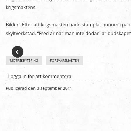
Enköping
krigsmaktens.
Bilden: Efter att krigsmakten hade stämplat honom i pan
skyltverkstad. “Fred är när man inte dödar” är budskap
MOTREKRYTERING
FÖRSVARSMAKTEN
Logga in
för att kommentera
Publicerad den 3 september 2011