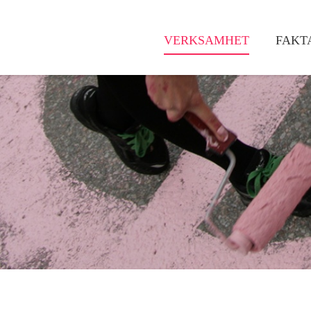
VERKSAMHET
FAKT
Huvudmeny