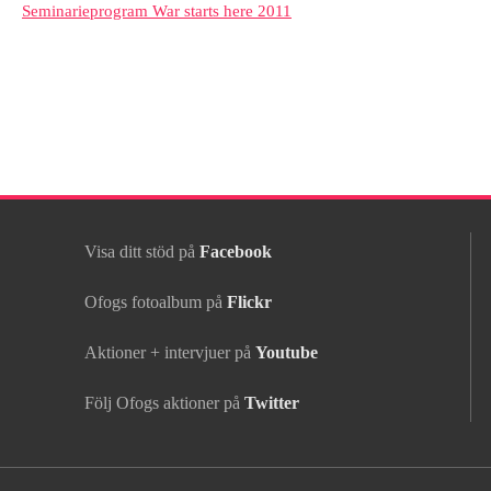
Seminarieprogram War starts here 2011
Visa ditt stöd på
Facebook
Ofogs fotoalbum på
Flickr
Aktioner + intervjuer på
Youtube
Följ Ofogs aktioner på
Twitter