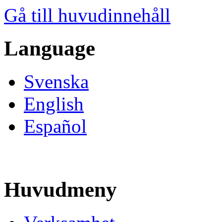
Gå till huvudinnehåll
Language
Svenska
English
Español
Huvudmeny