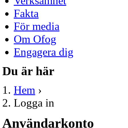
Verksamhet
Fakta
För media
Om Ofog
Engagera dig
Du är här
Hem
›
Logga in
Användarkonto