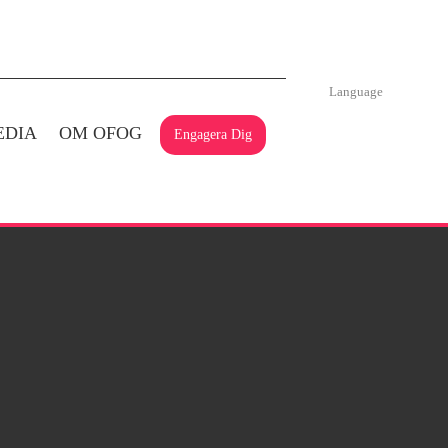
Language
EDIA
OM OFOG
Engagera Dig