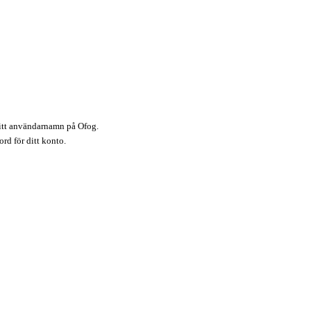
itt användarnamn på Ofog.
ord för ditt konto.