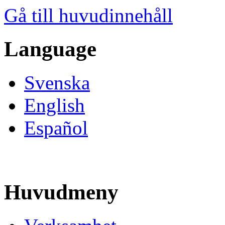
Gå till huvudinnehåll
Language
Svenska
English
Español
Huvudmeny