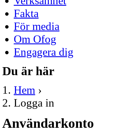
Verksamhet
Fakta
För media
Om Ofog
Engagera dig
Du är här
Hem
›
Logga in
Användarkonto