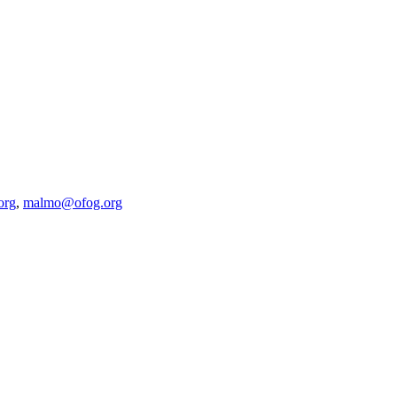
org
,
malmo@ofog.org