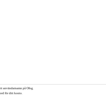
itt användarnamn på Ofog.
ord för ditt konto.