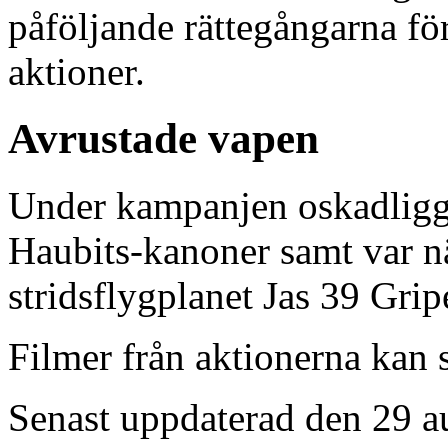
påföljande rättegångarna fö
aktioner.
Avrustade vapen
Under kampanjen oskadliggj
Haubits-kanoner samt var nä
stridsflygplanet Jas 39 Gri
Filmer från aktionerna kan 
Senast uppdaterad den 29 a