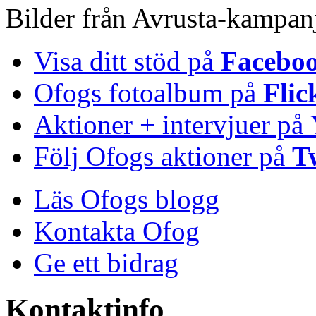
Bilder från Avrusta-kampan
Visa ditt stöd på
Facebo
Ofogs fotoalbum på
Flic
Aktioner + intervjuer på
Följ Ofogs aktioner på
T
Läs Ofogs blogg
Kontakta Ofog
Ge ett bidrag
Kontaktinfo