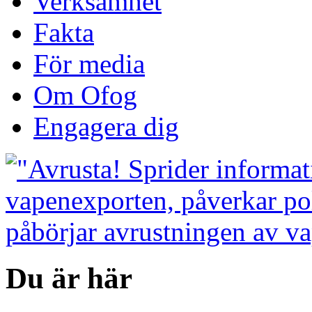
Verksamhet
Fakta
För media
Om Ofog
Engagera dig
Du är här