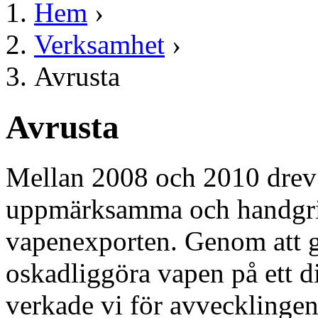
Hem
›
Verksamhet
›
Avrusta
Avrusta
Mellan 2008 och 2010 dre
uppmärksamma och handgrip
vapenexporten. Genom att g
oskadliggöra vapen på ett di
verkade vi för avvecklingen