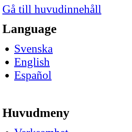
Gå till huvudinnehåll
Language
Svenska
English
Español
Huvudmeny