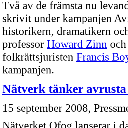
Två av de främsta nu levande
skrivit under kampanjen Av
historikern, dramatikern och
professor
Howard Zinn
och 
folkrättsjuristen
Francis Bo
kampanjen.
Nätverk tänker avrusta
15 september 2008,
Pressm
Nätverket Ofog lanserar i 