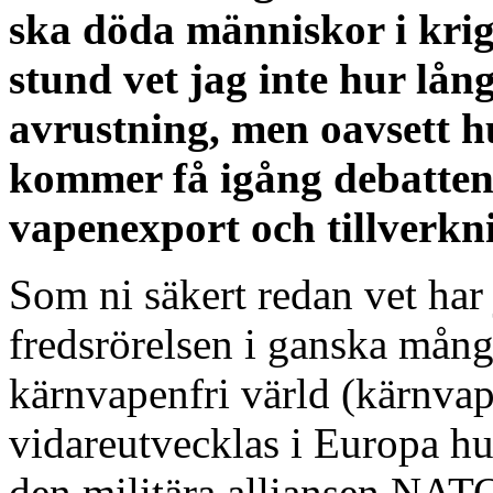
ska döda människor i krig
stund vet jag inte hur lå
avrustning, men oavsett hu
kommer få igång debatten 
vapenexport och tillverkn
Som ni säkert redan vet har 
fredsrörelsen i ganska många
kärnvapenfri värld (kärnva
vidareutvecklas i Europa hur
den militära alliansen NAT