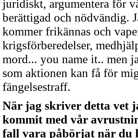
juridiskt, argumentera för v
berättigad och nödvändig. Ja
kommer frikännas och vape
krigsförberedelser, medhjälp 
mord... you name it.. men j
som aktionen kan få för mig 
fängelsestraff.
När jag skriver detta vet 
kommit med vår avrustnin
fall vara påbörjat när du l