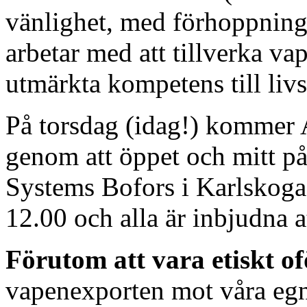
vänlighet, med förhoppning
arbetar med att tillverka v
utmärkta kompetens till livs
På torsdag (idag!) kommer A
genom att öppet och mitt på
Systems Bofors i Karlskoga
12.00 och alla är inbjudna a
Förutom att vara etiskt o
vapenexporten mot våra egna 