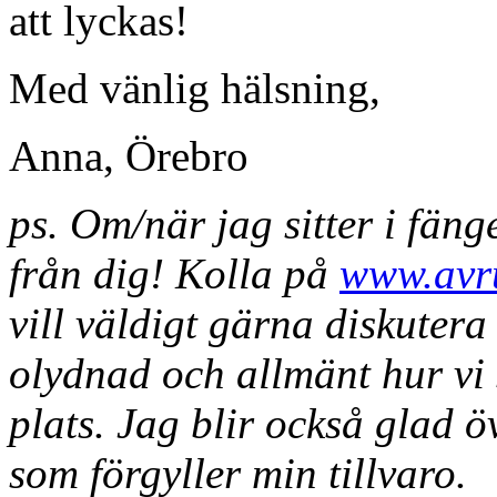
att lyckas!
Med vänlig hälsning,
Anna, Örebro
ps. Om/när jag sitter i fäng
från dig! Kolla på
www.avru
vill väldigt gärna diskutera
olydnad och allmänt hur vi s
plats. Jag blir också glad 
som förgyller min tillvaro.