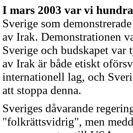
I mars 2003 var vi hundr
Sverige som demonstrerad
av Irak. Demonstrationen va
Sverige och budskapet var 
av Irak är både etiskt oförs
internationell lag, och Sveri
att stoppa denna.
Sveriges dåvarande regerin
"folkrättsvidrig", men medd