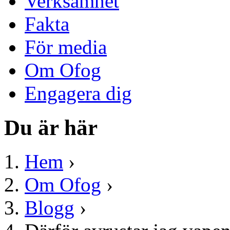
Verksamhet
Fakta
För media
Om Ofog
Engagera dig
Du är här
Hem
›
Om Ofog
›
Blogg
›