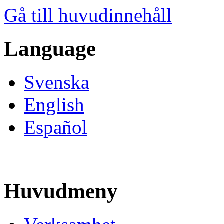
Gå till huvudinnehåll
Language
Svenska
English
Español
Huvudmeny