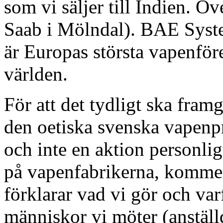
som vi säljer till Indien. Ö
Saab i Mölndal). BAE System
är Europas största vapenföret
världen.
För att det tydligt ska framg
den oetiska svenska vapenp
och inte en aktion personli
på vapenfabrikerna, kommer
förklarar vad vi gör och va
människor vi möter (anställ