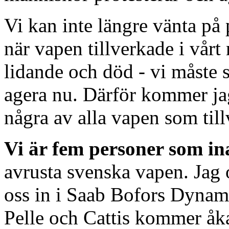
Vi kan inte längre vänta på p
när vapen tillverkade i vårt
lidande och död - vi måste s
agera nu. Därför kommer jag
några av alla vapen som till
Vi är fem personer som in
avrusta svenska vapen. Jag
oss in i Saab Bofors Dynami
Pelle och Cattis kommer åk