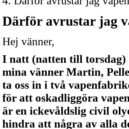
Därför avrustar jag vapen
Därför avrustar jag 
Hej vänner,
I natt (natten till torsd
mina vänner Martin, Pelle
ta oss in i två vapenfabri
för att oskadliggöra vapen
är en ickevåldslig civil o
hindra att några av alla d