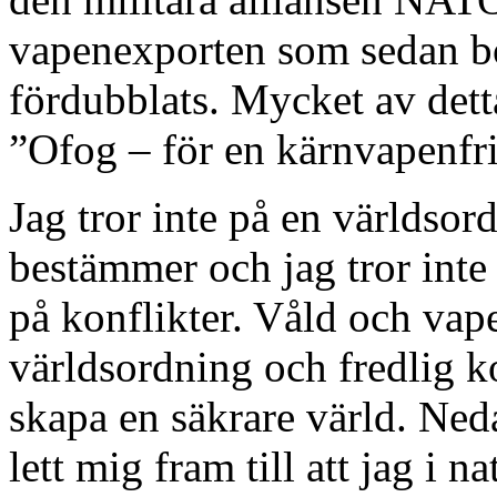
vapenexporten som sedan bö
fördubblats. Mycket av dett
”Ofog – för en kärnvapenfri
Jag tror inte på en världsor
bestämmer och jag tror inte
på konflikter. Våld och vape
världsordning och fredlig ko
skapa en säkrare värld. Ned
lett mig fram till att jag i n