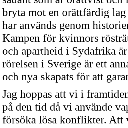
bryta mot en orättfärdig lag 
har används genom historien 
Kampen för kvinnors rösträ
och apartheid i Sydafrika ä
rörelsen i Sverige är ett ann
och nya skapats för att garan
Jag hoppas att vi i framtide
på den tid då vi använde vap
försöka lösa konflikter. At