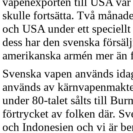
vapenexporten till USA var s
skulle fortsätta. Två månad
och USA under ett speciellt
dess har den svenska försäl
amerikanska armén mer än f
Svenska vapen används idag
används av kärnvapenmakter
under 80-talet sålts till B
förtrycket av folken där. Sv
och Indonesien och vi är ber