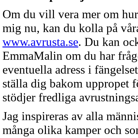
Om du vill vera mer om hur 
mig nu, kan du kolla på vå
www.avrusta.se
. Du kan ock
EmmaMalin om du har frågo
eventuella adress i fängels
ställa dig bakom uppropet f
stödjer fredliga avrustning
Jag inspireras av alla männ
många olika kamper och so