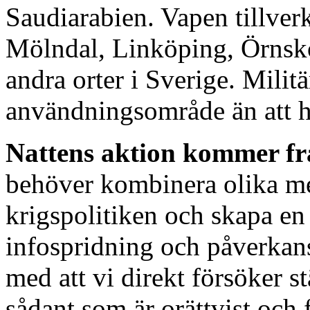
Saudiarabien. Vapen tillverk
Mölndal, Linköping, Örnskö
andra orter i Sverige. Milit
användningsområde än att h
Nattens aktion kommer fr
behöver kombinera olika met
krigspolitiken och skapa en
infospridning och påverkan
med att vi direkt försöker s
sådant som är orättvist och 