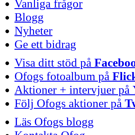
Vanliga frågor
Blogg
Nyheter
Ge ett bidrag
Visa ditt stöd på
Facebo
Ofogs fotoalbum på
Flic
Aktioner + intervjuer på
Följ Ofogs aktioner på
T
Läs Ofogs blogg