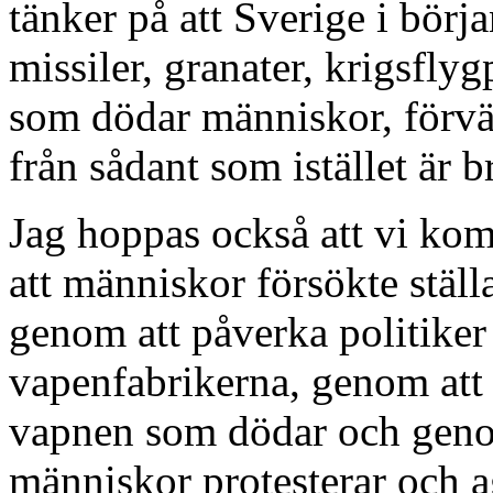
tänker på att Sverige i börj
missiler, granater, krigsfly
som dödar människor, förvär
från sådant som istället är b
Jag hoppas också att vi kom
att människor försökte ställ
genom att påverka politiker
vapenfabrikerna, genom att 
vapnen som dödar och genom
människor protesterar och ag