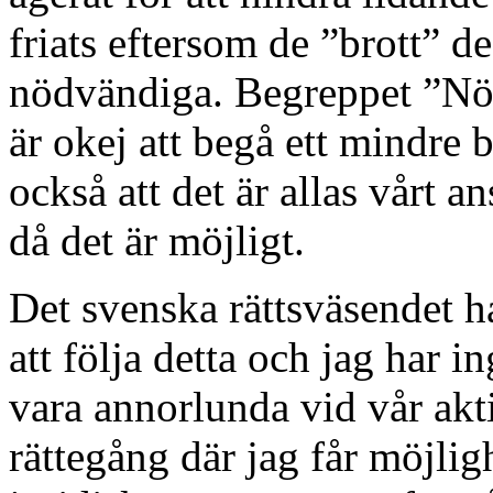
friats eftersom de ”brott” de 
nödvändiga. Begreppet ”Nöd
är okej att begå ett mindre br
också att det är allas vårt a
då det är möjligt.
Det svenska rättsväsendet ha
att följa detta och jag har i
vara annorlunda vid vår akt
rättegång där jag får möjligh