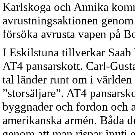
Karlskoga och Annika komme
avrustningsaktionen genom a
försöka avrusta vapen på Bo
I Eskilstuna tillverkar Saab
AT4 pansarskott. Carl-Gusta
tal länder runt om i världen
”storsäljare”. AT4 pansarsk
byggnader och fordon och 
amerikanska armén. Båda d
genom att man rispar inuti