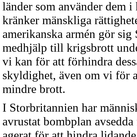
länder som använder dem i k
kränker mänskliga rättighete
amerikanska armén gör sig S
medhjälp till krigsbrott und
vi kan för att förhindra des
skyldighet, även om vi för a
mindre brott.
I Storbritannien har människo
avrustat bombplan avsedda f
agerat för att hindra lidande