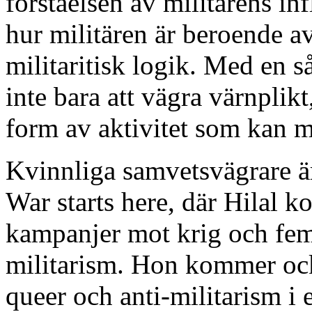
förståelsen av militärens in
hur militären är beroende a
militaritisk logik. Med en 
inte bara att vägra värnplikt, 
form av aktivitet som kan m
Kvinnliga samvetsvägrare är
War starts here, där Hilal 
kampanjer mot krig och femi
militarism. Hon kommer oc
queer och anti-militarism i