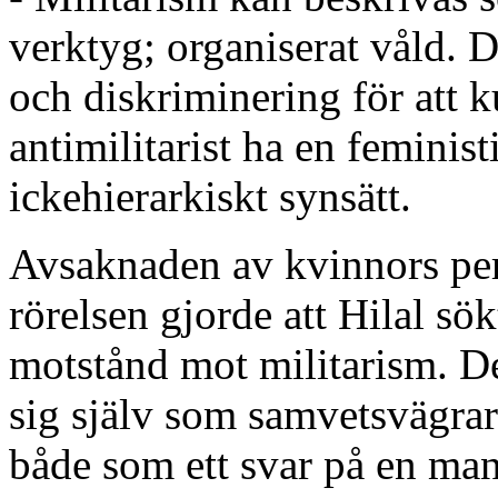
verktyg; organiserat våld. D
och diskriminering för att k
antimilitarist ha en feminis
ickehierarkiskt synsätt.
Avsaknaden av kvinnors pers
rörelsen gjorde att Hilal sökt
motstånd mot militarism. D
sig själv som samvetsvägrar
både som ett svar på en ma