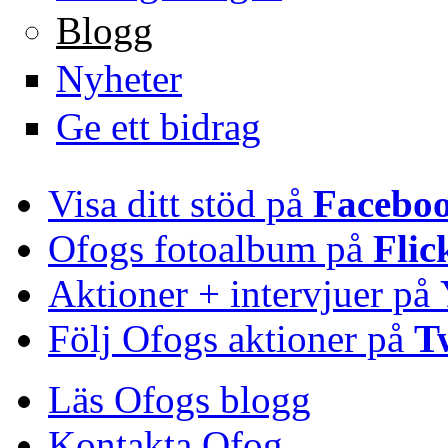
Blogg
Nyheter
Ge ett bidrag
Visa ditt stöd på
Facebo
Ofogs fotoalbum på
Flic
Aktioner + intervjuer på
Följ Ofogs aktioner på
T
Läs Ofogs blogg
Kontakta Ofog