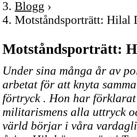
Blogg
›
Motståndsporträtt: Hilal
Motståndsporträtt: H
Under sina många år av pol
arbetat för att knyta samm
förtryck . Hon har förklara
militarismens alla uttryck o
värld börjar i våra vardaglig