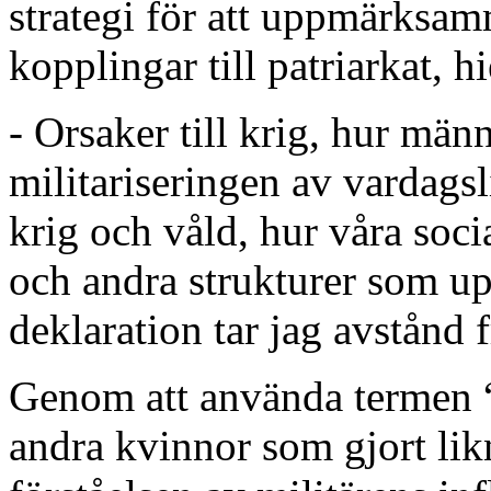
strategi för att uppmärksam
kopplingar till patriarkat, h
- Orsaker till krig, hur män
militariseringen av vardagsl
krig och våld, hur våra soc
och andra strukturer som upp
deklaration tar jag avstånd fr
Genom att använda termen “
andra kvinnor som gjort li