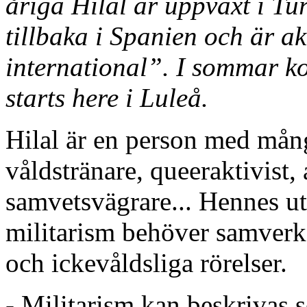
åriga Hilal är uppväxt i Tu
tillbaka i Spanien och är ak
international”. I sommar ko
starts here i Luleå.
Hilal är en person med många
våldstränare, queeraktivist, 
samvetsvägrare... Hennes u
militarism behöver samverka
och ickevåldsliga rörelser.
- Militarism kan beskrivas 