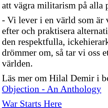
att vägra militarism på alla 
- Vi lever i en värld som ä
efter och praktisera alternati
den respektfulla, ickehierar
drömmer om, så tar vi oss et
världen.
Läs mer om Hilal Demir i 
Objection - An Anthology
War Starts Here