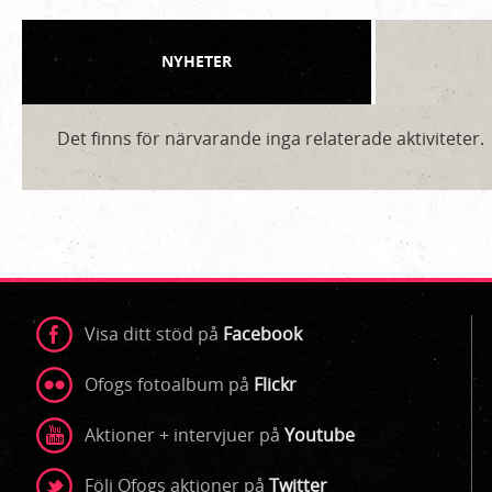
NYHETER
Det finns för närvarande inga relaterade aktiviteter.
Visa ditt stöd på
Facebook
Ofogs fotoalbum på
Flickr
Aktioner + intervjuer på
Youtube
Följ Ofogs aktioner på
Twitter