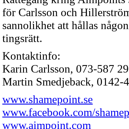
för Carlsson och Hillerstr
sannolikhet att hållas någ
tingsrätt.
Kontaktinfo:
Karin Carlsson, 073-587 29
Martin Smedjeback, 0142-
www.shamepoint.se
www.facebook.com/shamep
www.aimpoint.com