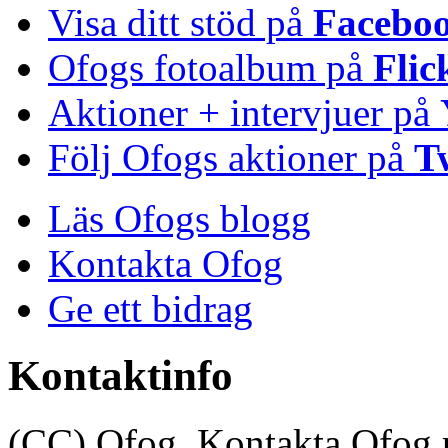
Visa ditt stöd på
Facebo
Ofogs fotoalbum på
Flic
Aktioner + intervjuer på
Följ Ofogs aktioner på
T
Läs Ofogs blogg
Kontakta Ofog
Ge ett bidrag
Kontaktinfo
(CC) Ofog. Kontakta Ofog