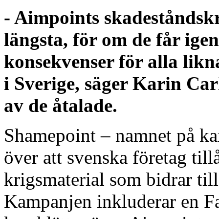
- Aimpoints skadeståndskr
längsta, för om de får ige
konsekvenser för alla lik
i Sverige, säger Karin Car
av de åtalade.
Shamepoint – namnet på kam
över att svenska företag till
krigsmaterial som bidrar til
Kampanjen inkluderar en Fa