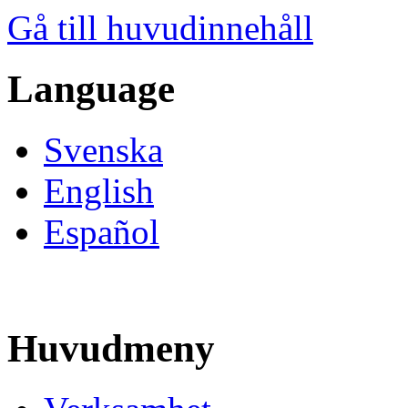
Gå till huvudinnehåll
Language
Svenska
English
Español
Huvudmeny