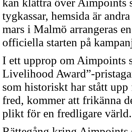
kan klättra över Aimpoints s
tygkassar, hemsida är andr
mars i Malmö arrangeras e
officiella starten på kampan
I ett upprop om Aimpoints 
Livelihood Award”-pristagar
som historiskt har stått upp
fred, kommer att frikänna de
plikt för en fredligare värld
Rättegång kring Aimpoints 