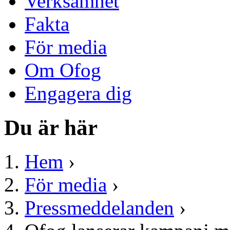
Verksamhet
Fakta
För media
Om Ofog
Engagera dig
Du är här
Hem
›
För media
›
Pressmeddelanden
›