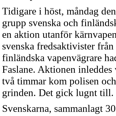
Tidigare i höst, måndag den
grupp svenska och finländs
en aktion utanför kärnvapen
svenska fredsaktivister frå
finländska vapenvägrare hade
Faslane. Aktionen inleddes v
två timmar kom polisen och
grinden. Det gick lugnt till.
Svenskarna, sammanlagt 30 