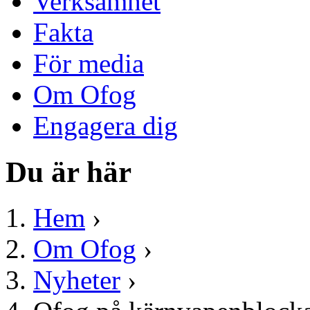
Verksamhet
Fakta
För media
Om Ofog
Engagera dig
Du är här
Hem
›
Om Ofog
›
Nyheter
›