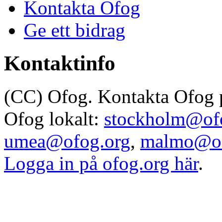
Kontakta Ofog
Ge ett bidrag
Kontaktinfo
(CC) Ofog. Kontakta Ofog
Ofog lokalt:
stockholm@of
umea@ofog.org
,
malmo@of
Logga in på ofog.org här
.