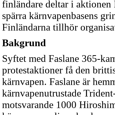
finländare deltar i aktionen
spärra kärnvapenbasens grind
Finländarna tillhör organis
Bakgrund
Syftet med Faslane 365-kam
protestaktioner få den britt
kärnvapen. Faslane är hemma
kärnvapenutrustade Trident
motsvarande 1000 Hiroshim