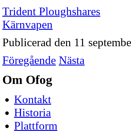
Trident Ploughshares
Kärnvapen
Publicerad den 11 septemb
Föregående
Nästa
Om Ofog
Kontakt
Historia
Plattform