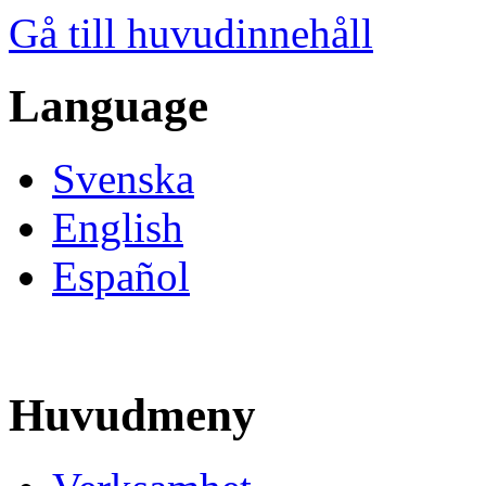
Gå till huvudinnehåll
Language
Svenska
English
Español
Huvudmeny