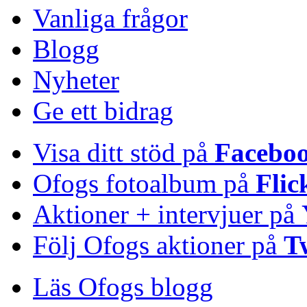
Vanliga frågor
Blogg
Nyheter
Ge ett bidrag
Visa ditt stöd på
Facebo
Ofogs fotoalbum på
Flic
Aktioner + intervjuer på
Följ Ofogs aktioner på
T
Läs Ofogs blogg