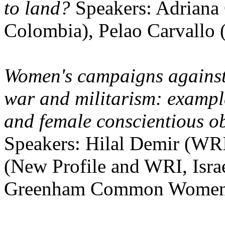
to land?
Speakers: Adriana 
Colombia), Pelao Carvallo 
Women's campaigns against 
war and militarism: exam
and female conscientious o
Speakers: Hilal Demir (WRI
(New Profile and WRI, Isra
Greenham Common Women'