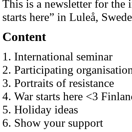
This is a newsletter for th
starts here” in Luleå, Swed
Content
International seminar
Participating organisatio
Portraits of resistance
War starts here <3 Finlan
Holiday ideas
Show your support