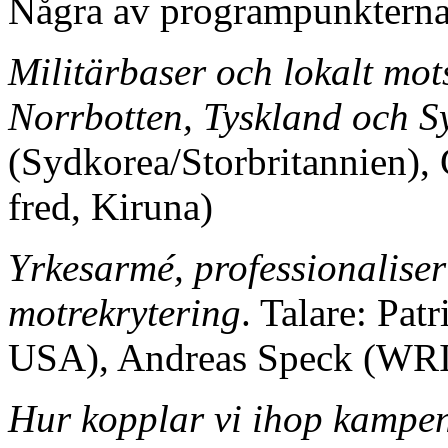
Några av programpunkterna
Militärbaser och lokalt mot
Norrbotten, Tyskland och S
(Sydkorea/Storbritannien),
fred, Kiruna)
Yrkesarmé, professionaliser
motrekrytering
. Talare: Pa
USA), Andreas Speck (WRI,
Hur kopplar vi ihop kampe