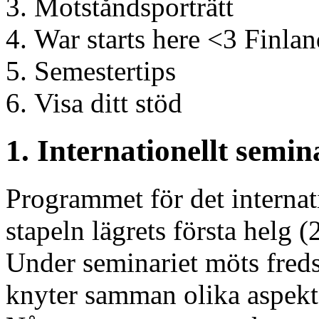
Motståndsporträtt
War starts here <3 Finlan
Semestertips
Visa ditt stöd
1. Internationellt semi
Programmet för det interna
stapeln lägrets första helg (
Under seminariet möts freds
knyter samman olika aspekte