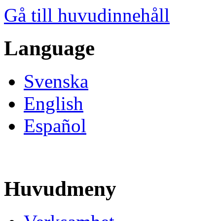
Gå till huvudinnehåll
Language
Svenska
English
Español
Huvudmeny