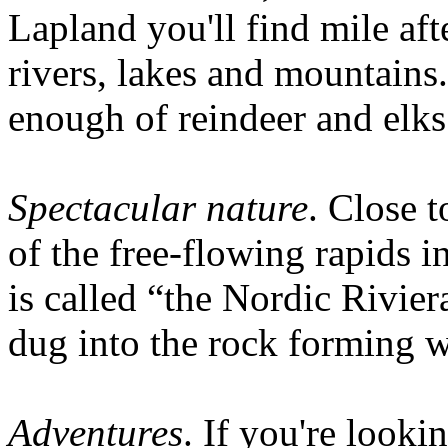
Lapland you'll find mile aft
rivers, lakes and mountains
enough of reindeer and elks
Spectacular nature
. Close t
of the free-flowing rapids i
is called “the Nordic Rivier
dug into the rock forming w
Adventures
. If you're look