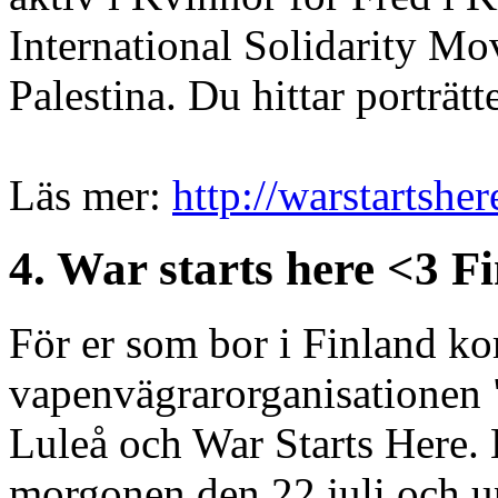
International Solidarity Mov
Palestina. Du hittar porträt
Läs mer:
http://warstartshe
4. War starts here <3 F
För er som bor i Finland k
vapenvägrarorganisationen 
Luleå och War Starts Here. 
morgonen den 22 juli och u