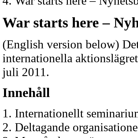
War starts here – Nyhets
War starts here – Nyh
(English version below) Det 
internationella aktionslägre
juli 2011.
Innehåll
Internationellt seminari
Deltagande organisatione