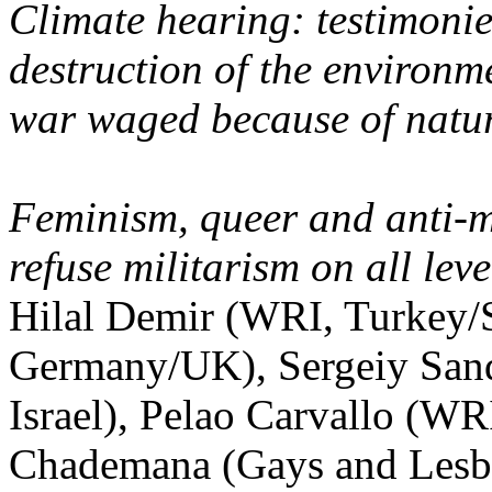
Climate hearing: testimonie
destruction of the environm
war waged because of natur
Feminism, queer and anti-m
refuse militarism on all leve
Hilal Demir (WRI, Turkey/
Germany/UK), Sergeiy Sand
Israel), Pelao Carvallo (WRI
Chademana (Gays and Lesb