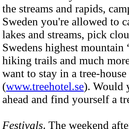
the streams and rapids, cam
Sweden you're allowed to c
lakes and streams, pick clou
Swedens highest mountain 
hiking trails and much more
want to stay in a tree-house 
(
www.treehotel.se
). Would 
ahead and find yourself a tr
Festivals
. The weekend after