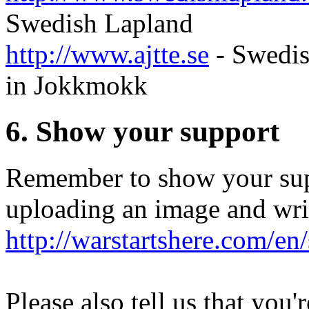
Swedish Lapland
http://www.ajtte.se
- Swedi
in Jokkmokk
6. Show your support
Remember to show your supp
uploading an image and wri
http://warstartshere.com/en
Please also tell us that yo