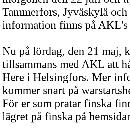
Tammerfors, Jyväskylä och 
information finns på AKL'
Nu på lördag, den 21 maj, 
tillsammans med AKL att hå
Here i Helsingfors. Mer inf
kommer snart på warstarts
För er som pratar finska fi
lägret på finska på hemsida