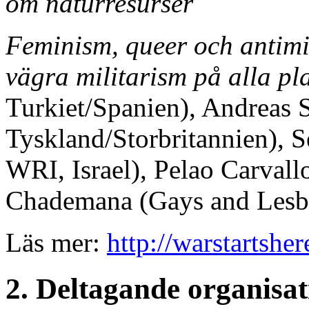
om naturresurser
Feminism, queer och antimil
vägra militarism på alla pl
Turkiet/Spanien), Andreas
Tyskland/Storbritannien), S
WRI, Israel), Pelao Carvall
Chademana (Gays and Lesb
Läs mer:
http://warstartsh
2. Deltagande organisat