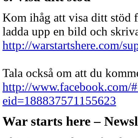
Kom ihåg att visa ditt stöd 
ladda upp en bild och skri
http://warstartshere.com/su
Tala också om att du komme
http://www.facebook.com/#
eid=188837571155623
War starts here – Newsl