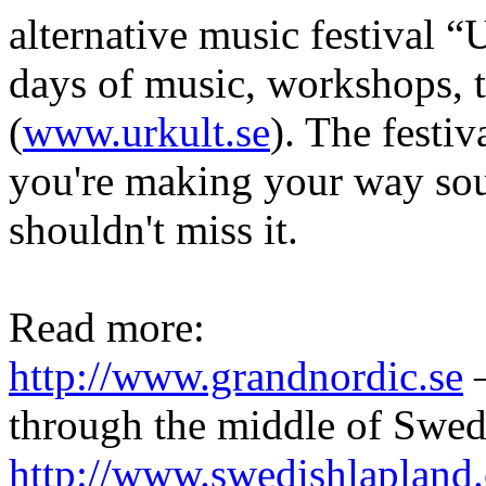
alternative music festival “
days of music, workshops, 
(
www.urkult.se
). The festiv
you're making your way sou
shouldn't miss it.
Read more:
http://www.grandnordic.se
–
through the middle of Swe
http://www.swedishlapland