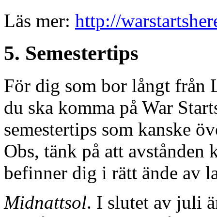
Läs mer:
http://warstartsh
5. Semestertips
För dig som bor långt från
du ska komma på War Starts 
semestertips som kanske över
Obs, tänk på att avstånden 
befinner dig i rätt ände av la
Midnattsol
. I slutet av juli