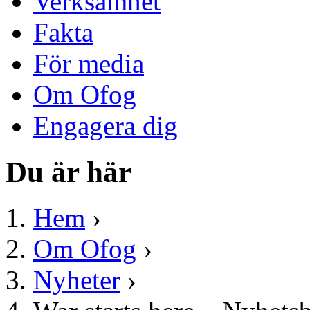
Verksamhet
Fakta
För media
Om Ofog
Engagera dig
Du är här
Hem
›
Om Ofog
›
Nyheter
›