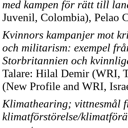
med kampen för rätt till la
Juvenil, Colombia), Pelao 
Kvinnors kampanjer mot krig
och militarism: exempel f
Storbritannien och kvinnlig
Talare: Hilal Demir (WRI, T
(New Profile and WRI, Isra
Klimathearing; vittnesmål 
klimatförstörelse/klimatför