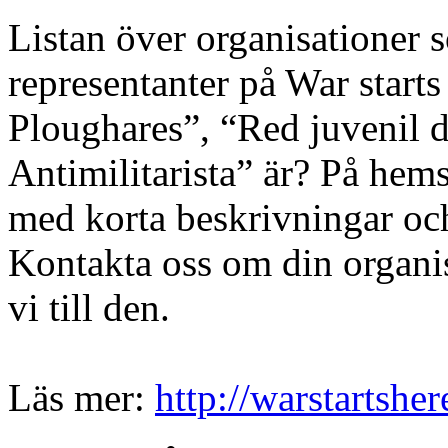
Listan över organisationer
representanter på War starts
Ploughares”, “Red juvenil d
Antimilitarista” är? På hems
med korta beskrivningar och 
Kontakta oss om din organis
vi till den.
Läs mer:
http://warstartshe