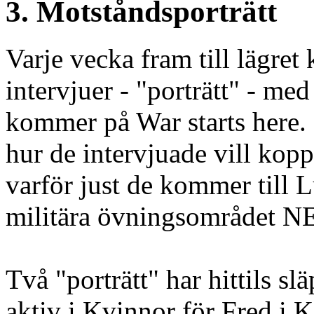
3. Motståndsporträtt
Varje vecka fram till lägre
intervjuer - "porträtt" - m
kommer på War starts here.
hur de intervjuade vill ko
varför just de kommer till L
militära övningsområdet N
Två "porträtt" har hittils sl
aktiv i Kvinnor för Fred i K