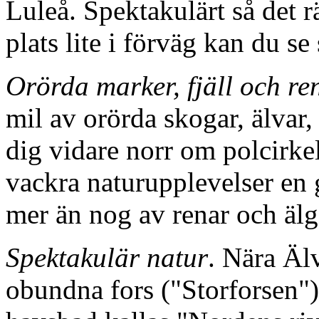
Luleå. Spektakulärt så det r
plats lite i förväg kan du s
Orörda marker, fjäll och re
mil av orörda skogar, älvar,
dig vidare norr om polcirke
vackra naturupplevelser en 
mer än nog av renar och älg
Spektakulär natur
. Nära Äl
obundna fors ("Storforsen")