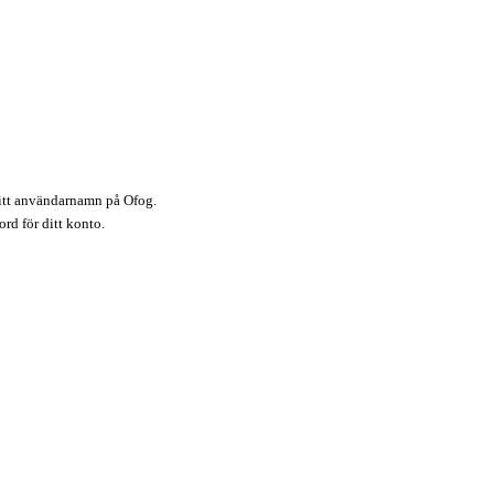
itt användarnamn på Ofog.
ord för ditt konto.