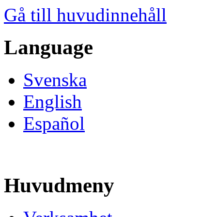
Gå till huvudinnehåll
Language
Svenska
English
Español
Huvudmeny