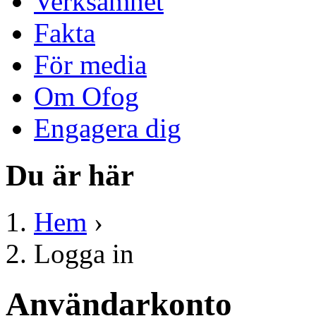
Verksamhet
Fakta
För media
Om Ofog
Engagera dig
Du är här
Hem
›
Logga in
Användarkonto