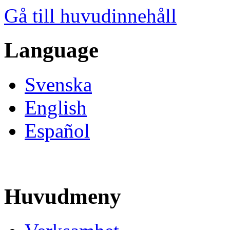
Gå till huvudinnehåll
Language
Svenska
English
Español
Huvudmeny