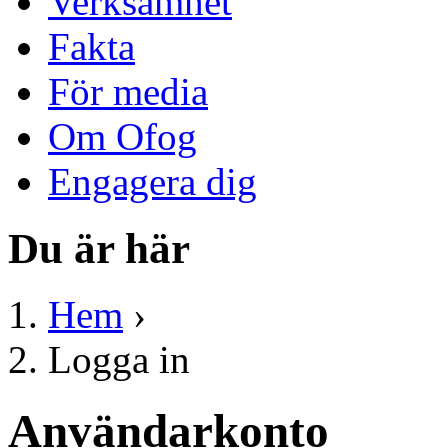
Verksamhet
Fakta
För media
Om Ofog
Engagera dig
Du är här
Hem
›
Logga in
Användarkonto