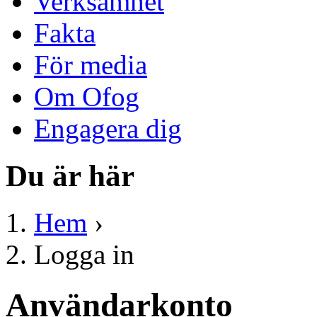
Verksamhet
Fakta
För media
Om Ofog
Engagera dig
Du är här
Hem
›
Logga in
Användarkonto