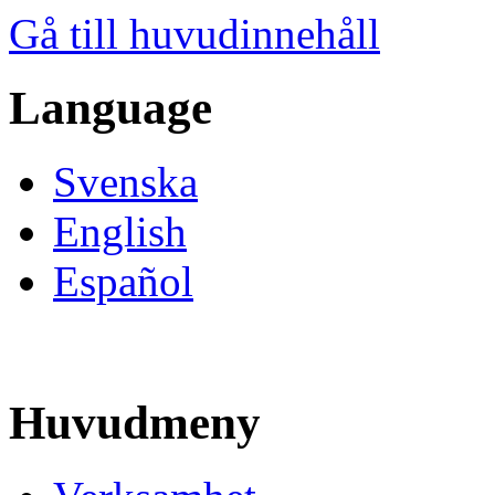
Gå till huvudinnehåll
Language
Svenska
English
Español
Huvudmeny