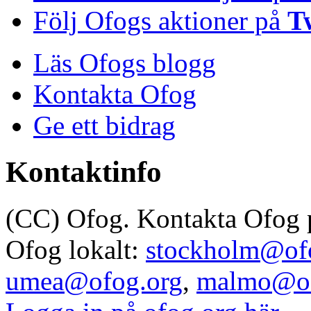
Följ Ofogs aktioner på
T
Läs Ofogs blogg
Kontakta Ofog
Ge ett bidrag
Kontaktinfo
(CC) Ofog. Kontakta Ofog
Ofog lokalt:
stockholm@of
umea@ofog.org
,
malmo@of