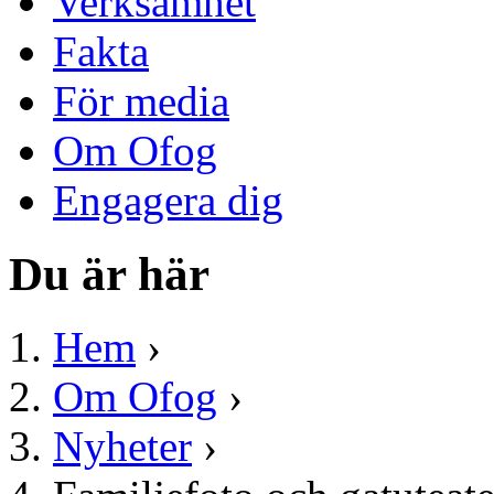
Verksamhet
Fakta
För media
Om Ofog
Engagera dig
Du är här
Hem
›
Om Ofog
›
Nyheter
›