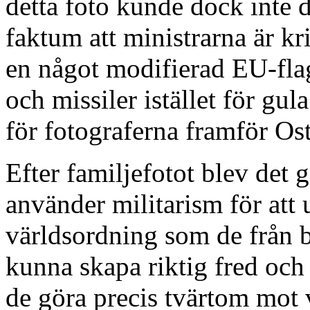
detta foto kunde dock inte
faktum att ministrarna är k
en något modifierad EU-fl
och missiler istället för gul
för fotograferna framför Ost
Efter familjefotot blev det 
använder militarism för att 
världsordning som de från b
kunna skapa riktig fred och
de göra precis tvärtom mot 