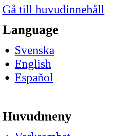
Gå till huvudinnehåll
Language
Svenska
English
Español
Huvudmeny