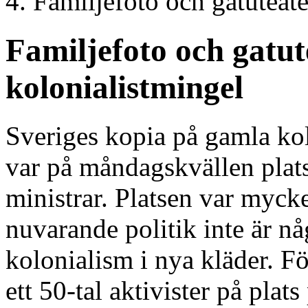
Familjefoto och gatuteate
Familjefoto och gatut
kolonialistmingel
Sveriges kopia på gamla kol
var på måndagskvällen plats
ministrar. Platsen var myck
nuvarande politik inte är n
kolonialism i nya kläder. F
ett 50-tal aktivister på plat