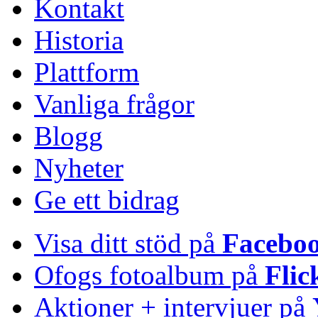
Kontakt
Historia
Plattform
Vanliga frågor
Blogg
Nyheter
Ge ett bidrag
Visa ditt stöd på
Facebo
Ofogs fotoalbum på
Flic
Aktioner + intervjuer på