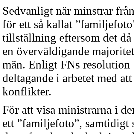
Sedvanligt när minstrar från
för ett så kallat ”familjefo
tillställning eftersom det då 
en överväldigande majoritet
män. Enligt FNs resolution
deltagande i arbetet med att
konflikter.
För att visa ministrarna i d
ett ”familjefoto”, samtidigt