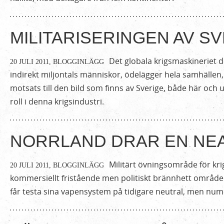
MILITARISERINGEN AV S
Det globala krigsmaskineriet d
20 JULI 2011,
BLOGGINLÄGG
indirekt miljontals människor, ödelägger hela samhällen, 
motsats till den bild som finns av Sverige, både här och 
roll i denna krigsindustri.
NORRLAND DRAR EN NEA
Militärt övningsområde för krig
20 JULI 2011,
BLOGGINLÄGG
kommersiellt fristående men politiskt brännhett områd
får testa sina vapensystem på tidigare neutral, men nume