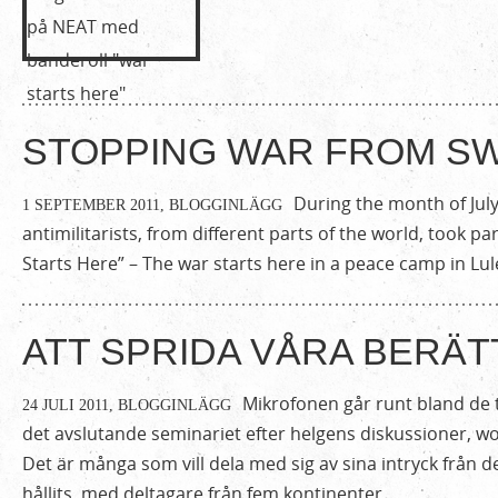
STOPPING WAR FROM S
During the month of Jul
1 SEPTEMBER 2011,
BLOGGINLÄGG
antimilitarists, from different parts of the world, took par
Starts Here” – The war starts here in a peace camp in Lul
ATT SPRIDA VÅRA BERÄ
Mikrofonen går runt bland de
24 JULI 2011,
BLOGGINLÄGG
det avslutande seminariet efter helgens diskussioner, w
Det är många som vill dela med sig av sina intryck från 
hållits, med deltagare från fem kontinenter.