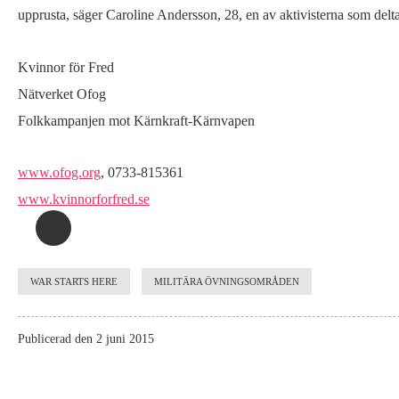
upprusta, säger Caroline Andersson, 28, en av aktivisterna som delta
Kvinnor för Fred
Nätverket Ofog
Folkkampanjen mot Kärnkraft-Kärnvapen
www.ofog.org
, 0733-815361
www.kvinnorforfred.se
WAR STARTS HERE
MILITÄRA ÖVNINGSOMRÅDEN
Publicerad den 2 juni 2015