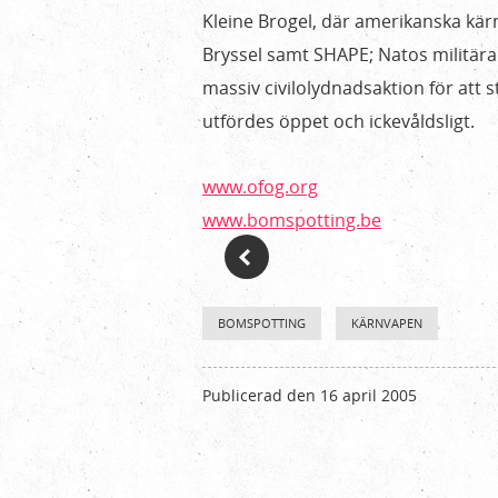
Kleine Brogel, där amerikanska kärn
Bryssel samt SHAPE; Natos militära
massiv civilolydnadsaktion för att 
utfördes öppet och ickevåldsligt.
www.ofog.org
www.bomspotting.be
BOMSPOTTING
KÄRNVAPEN
Publicerad den 16 april 2005