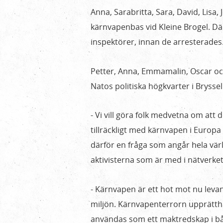
av
Anna, Sarabritta, Sara, David, Lisa,
Nato
kärnvapenbas vid Kleine Brogel. D
inspektörer, innan de arresterades
Petter, Anna, Emmamalin, Oscar och 
Natos politiska högkvarter i Bryssel
- Vi vill göra folk medvetna om att
tillräckligt med kärnvapen i Europa
därför en fråga som angår hela vä
aktivisterna som är med i nätverket
- Kärnvapen är ett hot mot nu le
miljön. Kärnvapenterrorn upprätthå
användas som ett maktredskap i båd