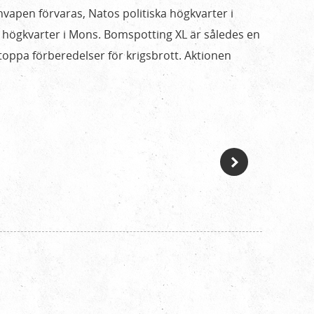
vapen förvaras, Natos politiska högkvarter i
 högkvarter i Mons. Bomspotting XL är således en
stoppa förberedelser för krigsbrott. Aktionen