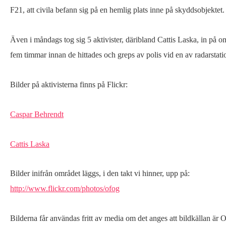
F21, att civila befann sig på en hemlig plats inne på skyddsobjektet.
Även i måndags tog sig 5 aktivister, däribland Cattis Laska, in på
fem timmar innan de hittades och greps av polis vid en av radarstati
Bilder på aktivisterna finns på Flickr:
Caspar Behrendt
Cattis Laska
Bilder inifrån området läggs, i den takt vi hinner, upp på:
http://www.flickr.com/photos/ofog
Bilderna får användas fritt av media om det anges att bildkällan är 