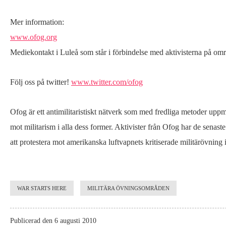
Mer information:
www.ofog.org
Mediekontakt i Luleå som står i förbindelse med aktivisterna på om
Följ oss på twitter!
www.twitter.com/ofog
Ofog är ett antimilitaristiskt nätverk som med fredliga metoder up
mot militarism i alla dess former. Aktivister från Ofog har de senast
att protestera mot amerikanska luftvapnets kritiserade militärövning 
WAR STARTS HERE
MILITÄRA ÖVNINGSOMRÅDEN
Publicerad den 6 augusti 2010