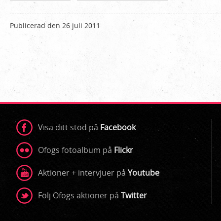
Publicerad den 26 juli 2011
Visa ditt stöd på
Facebook
Ofogs fotoalbum på
Flickr
Aktioner + intervjuer på
Youtube
Följ Ofogs aktioner på
Twitter