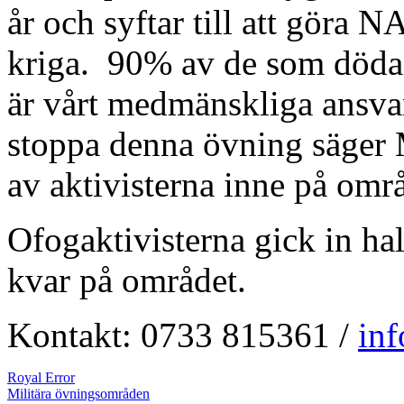
år och syftar till att göra 
kriga. 90% av de som dödas
är vårt medmänskliga ansvar 
stoppa denna övning säger 
av aktivisterna inne på omr
Ofogaktivisterna gick in hal
kvar på området.
Kontakt: 0733 815361 /
in
Royal Error
Militära övningsområden