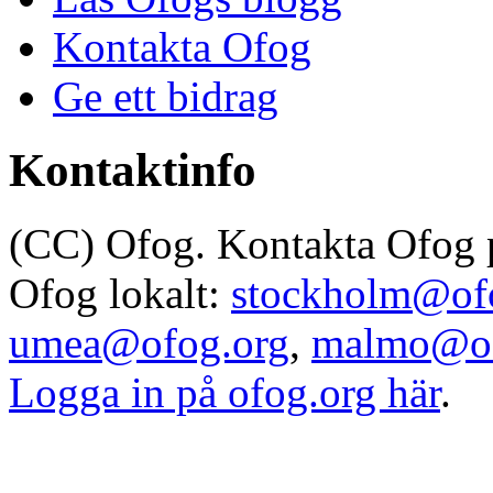
Kontakta Ofog
Ge ett bidrag
Kontaktinfo
(CC) Ofog. Kontakta Ofog
Ofog lokalt:
stockholm@of
umea@ofog.org
,
malmo@of
Logga in på ofog.org här
.