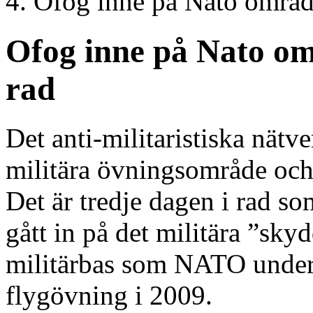
Ofog inne på Nato område
Ofog inne på Nato omr
rad
Det anti-militaristiska nät
militära övningsområde oc
Det är tredje dagen i rad so
gått in på det militära ”sk
militärbas som NATO under v
flygövning i 2009.