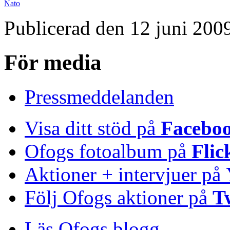
Nato
Publicerad den 12 juni 200
För media
Pressmeddelanden
Visa ditt stöd på
Facebo
Ofogs fotoalbum på
Flic
Aktioner + intervjuer på
Följ Ofogs aktioner på
T
Läs Ofogs blogg