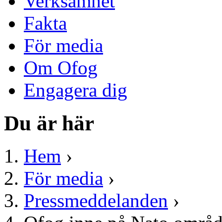
Verksamhet
Fakta
För media
Om Ofog
Engagera dig
Du är här
Hem
›
För media
›
Pressmeddelanden
›