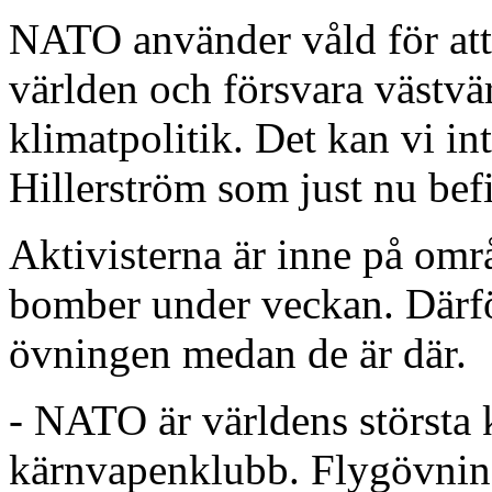
NATO använder våld för att
världen och försvara västvä
klimatpolitik. Det kan vi in
Hillerström som just nu bef
Aktivisterna är inne på omr
bomber under veckan. Därfö
övningen medan de är där.
- NATO är världens största 
kärnvapenklubb. Flygövninge