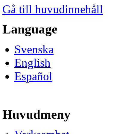
Gå till huvudinnehåll
Language
Svenska
English
Español
Huvudmeny