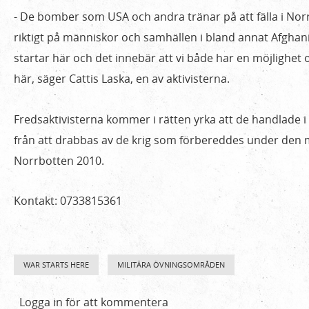
Luleå
- De bomber som USA och andra tränar på att fälla i Nor
tingsrätt
riktigt på människor och samhällen i bland annat Afghani
startar här och det innebär att vi både har en möjlighet 
här, säger Cattis Laska, en av aktivisterna.
Fredsaktivisterna kommer i rätten yrka att de handlade i 
från att drabbas av de krig som förbereddes under den mi
Norrbotten 2010.
Kontakt: 0733815361
WAR STARTS HERE
MILITÄRA ÖVNINGSOMRÅDEN
Logga in
för att kommentera