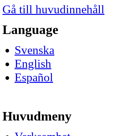
Gå till huvudinnehåll
Language
Svenska
English
Español
Huvudmeny