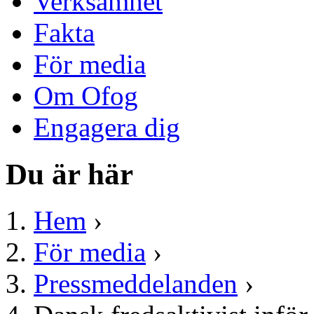
Verksamhet
Fakta
För media
Om Ofog
Engagera dig
Du är här
Hem
›
För media
›
Pressmeddelanden
›