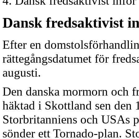
Dansk fredsaktivist inför 
Dansk fredsaktivist in
Efter en domstolsförhandlin
rättegångsdatumet för fredsa
augusti.
Den danska mormorn och fre
häktad i Skottland sen den 1
Storbritanniens och USAs p
sönder ett Tornado-plan. St