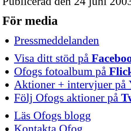
Publicerad den 24 juni 200
För media
Pressmeddelanden
Visa ditt stöd på
Facebo
Ofogs fotoalbum på
Flic
Aktioner + intervjuer på
Följ Ofogs aktioner på
T
Läs Ofogs blogg
Kontakta Ofog