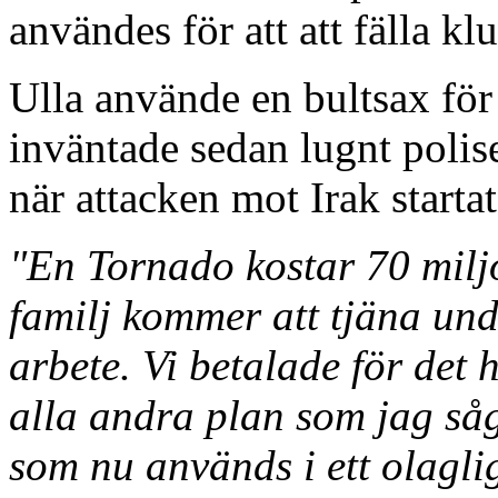
användes för att att fälla k
Ulla använde en bultsax för 
inväntade sedan lugnt polisen
när attacken mot Irak starta
"En Tornado kostar 70 milj
familj kommer att tjäna unde
arbete. Vi betalade för det 
alla andra plan som jag såg
som nu används i ett olaglig