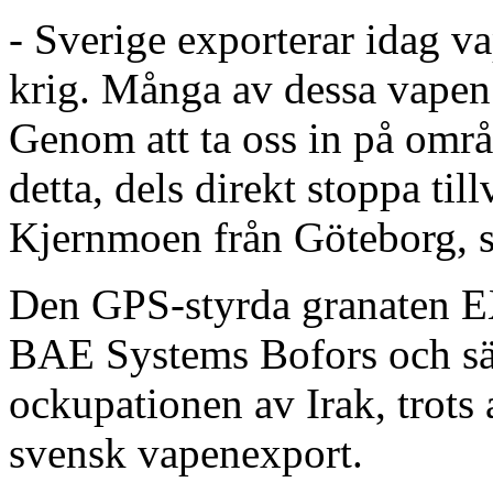
- Sverige exporterar idag va
krig. Många av dessa vapen 
Genom att ta oss in på omr
detta, dels direkt stoppa ti
Kjernmoen från Göteborg, s
Den GPS-styrda granaten 
BAE Systems Bofors och säl
ockupationen av Irak, trots a
svensk vapenexport.