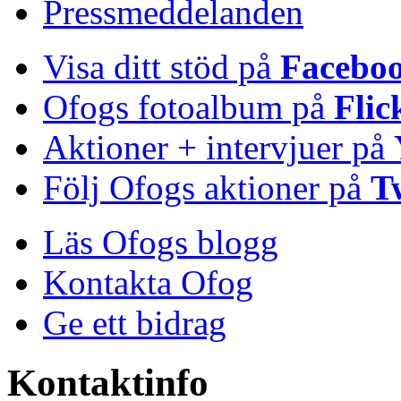
Pressmeddelanden
Visa ditt stöd på
Facebo
Ofogs fotoalbum på
Flic
Aktioner + intervjuer på
Följ Ofogs aktioner på
T
Läs Ofogs blogg
Kontakta Ofog
Ge ett bidrag
Kontaktinfo