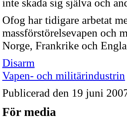
inte skada sig själva och an
Ofog har tidigare arbetat m
massförstörelsevapen och mi
Norge, Frankrike och Engla
Disarm
Vapen- och militärindustrin
Publicerad den 19 juni 200
För media