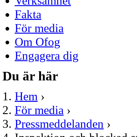
Verksamhet
Fakta
För media
Om Ofog
Engagera dig
Du är här
Hem
›
För media
›
Pressmeddelanden
›