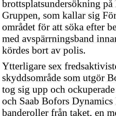
brottsplatsundersökning på
Gruppen, som kallar sig Fö
området för att söka efter b
med avspärrningsband inna
kördes bort av polis.
Ytterligare sex fredsaktivist
skyddsområde som utgör Bof
tog sig upp och ockuperade
och Saab Bofors Dynamics k
banderoller från taket, en