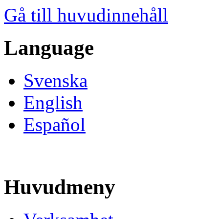
Gå till huvudinnehåll
Language
Svenska
English
Español
Huvudmeny