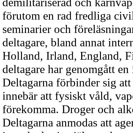
demilitariserad och kärnvape
förutom en rad fredliga civ
seminarier och föreläsningar 
deltagare, bland annat intern
Holland, Irland, England, 
deltagare har genomgått en 
Deltagarna förbinder sig att 
innebär att fysiskt våld, vap
förekomma. Droger och alkoho
Deltagarna anmodas att agera