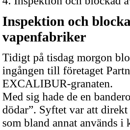
Inspektion och blockad a
Inspektion och block
vapenfabriker
Tidigt på tisdag morgon blo
ingången till företaget Part
EXCALIBUR-granaten.
Med sig hade de en bandero
dödar”. Syftet var att dire
som bland annat används i kr