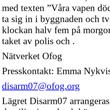
med texten ”Våra vapen död
ta sig in i byggnaden och tv
klockan halv fem på morgone
taket av polis och .
Nätverket Ofog
Presskontakt: Emma Nykvi
disarm07@ofog.org
Lägret Disarm07 arrangeras