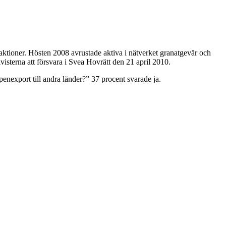
ktioner. Hösten 2008 avrustade aktiva i nätverket granatgevär och
sterna att försvara i Svea Hovrätt den 21 april 2010.
nexport till andra länder?” 37 procent svarade ja.