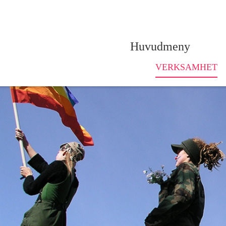
Gå 
Huvudmeny
VERKSAMHET