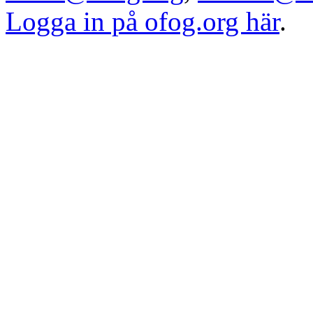
Logga in på ofog.org här
.