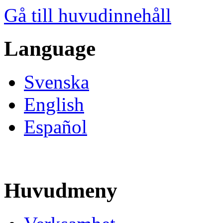
Gå till huvudinnehåll
Language
Svenska
English
Español
Huvudmeny