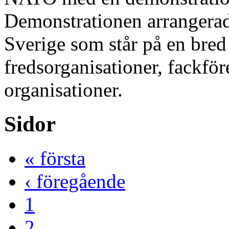
Demonstrationen arrangerad
Sverige som står på en bred 
fredsorganisationer, fackfö
organisationer.
Sidor
« första
‹ föregående
1
2