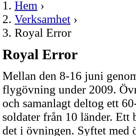
Hem
›
Verksamhet
›
Royal Error
Royal Error
Mellan den 8-16 juni genom
flygövning under 2009. Övn
och samanlagt deltog ett 6
soldater från 10 länder. Ett
det i övningen. Syftet med 