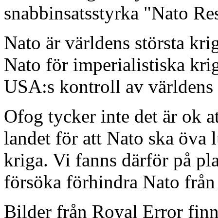
snabbinsatsstyrka "Nato Re
Nato är världens största k
Nato för imperialistiska kri
USA:s kontroll av världens
Ofog tycker inte det är ok a
landet för att Nato ska öva l
kriga. Vi fanns därför på pla
försöka förhindra Nato från 
Bilder från Royal Error fin