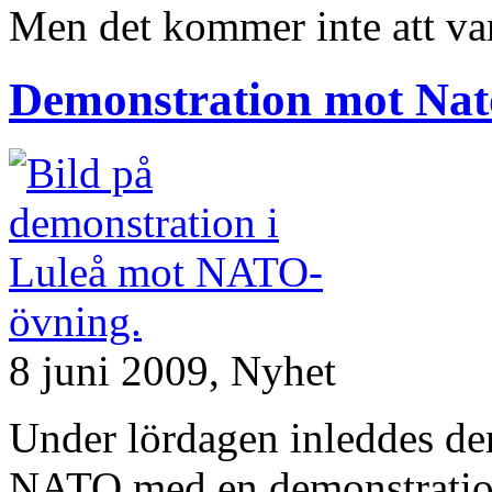
Men det kommer inte att va
Demonstration mot Nato
8 juni 2009,
Nyhet
Under lördagen inleddes de
NATO med en demonstration 