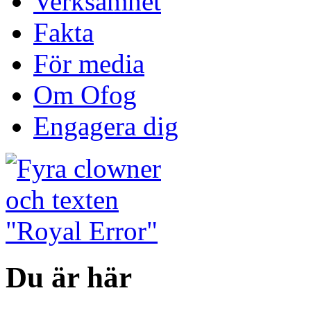
Verksamhet
Fakta
För media
Om Ofog
Engagera dig
Du är här