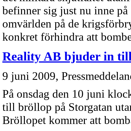
befinner sig just nu inne 
omvärlden på de krigsförbry
konkret förhindra att bomber
Reality AB bjuder in til
9 juni 2009,
Pressmeddelan
På onsdag den 10 juni kloc
till bröllop på Storgatan uta
Bröllopet kommer att bomb