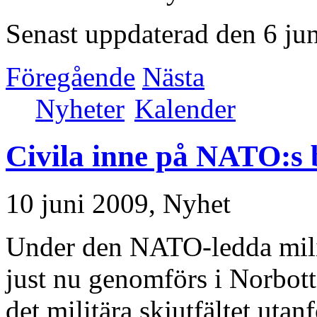
Senast uppdaterad den 6 ju
Föregående
Nästa
Nyheter
Kalender
Civila inne på NATO:s 
10 juni 2009,
Nyhet
Under den NATO-ledda mil
just nu genomförs i Norbot
det militära skjutfältet utan