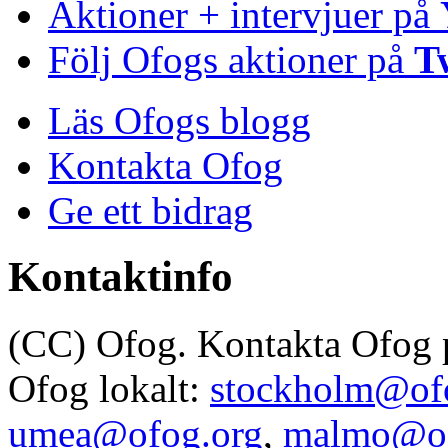
Aktioner + intervjuer på
Följ Ofogs aktioner på
T
Läs Ofogs blogg
Kontakta Ofog
Ge ett bidrag
Kontaktinfo
(CC) Ofog. Kontakta Ofog
Ofog lokalt:
stockholm@of
umea@ofog.org
,
malmo@of