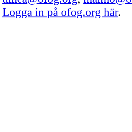
Logga in på ofog.org här
.