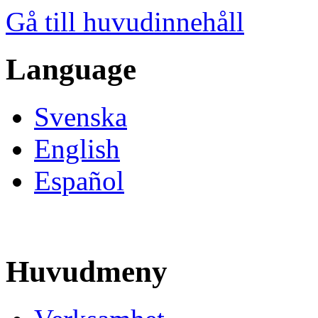
Gå till huvudinnehåll
Language
Svenska
English
Español
Huvudmeny