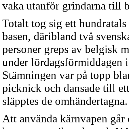
vaka utanför grindarna till 
Totalt tog sig ett hundratals
basen, däribland två svensk
personer greps av belgisk mi
under lördagsförmiddagen i
Stämningen var på topp bl
picknick och dansade till e
släpptes de omhändertagna.
Att använda kärnvapen går 