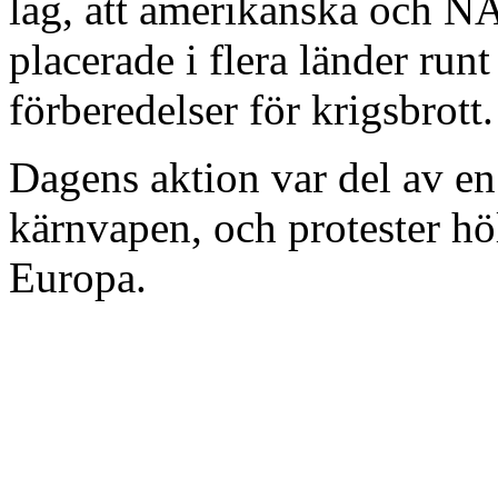
lag, att amerikanska och N
placerade i flera länder run
förberedelser för krigsbrott.
Dagens aktion var del av e
kärnvapen, och protester hö
Europa.