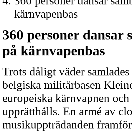
360 personer dansar samb
kärnvapenbas
360 personer dansar 
på kärnvapenbas
Trots dåligt väder samlades
belgiska militärbasen Kleine
europeiska kärnvapnen och k
upprätthålls. En armé av clo
musikuppträdanden framförd