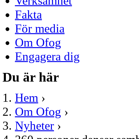
Verksamhet
Fakta
För media
Om Ofog
Engagera dig
Du är här
Hem
›
Om Ofog
›
Nyheter
›