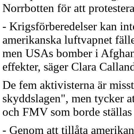
Norrbotten för att protester
- Krigsförberedelser kan in
amerikanska luftvapnet fälle
men USAs bomber i Afghani
effekter, säger Clara Callan
De fem aktivisterna är misst
skyddslagen", men tycker at
och FMV som borde ställas i
- Genom att tillåta amerikan