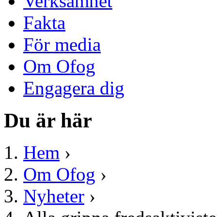
Verksamhet
Fakta
För media
Om Ofog
Engagera dig
Du är här
Hem
›
Om Ofog
›
Nyheter
›