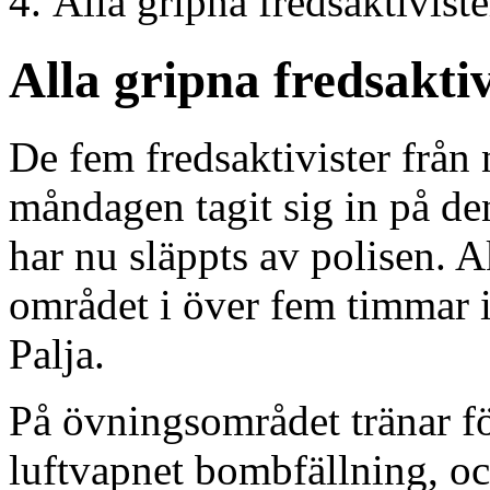
Alla gripna fredsaktiviste
Alla gripna fredsaktiv
De fem fredsaktivister från
måndagen tagit sig in på de
har nu släppts av polisen. A
området i över fem timmar i
Palja.
På övningsområdet tränar för
luftvapnet bombfällning, oc