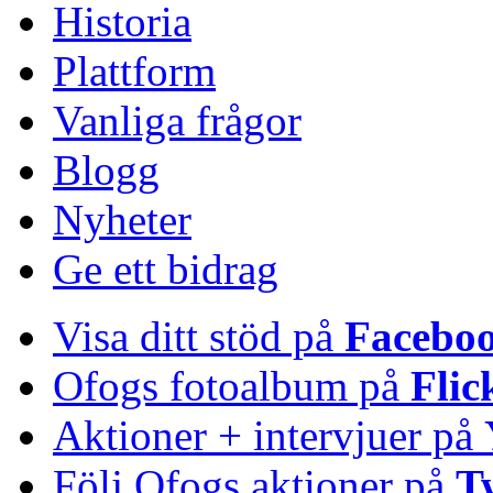
Historia
Plattform
Vanliga frågor
Blogg
Nyheter
Ge ett bidrag
Visa ditt stöd på
Facebo
Ofogs fotoalbum på
Flic
Aktioner + intervjuer på
Följ Ofogs aktioner på
T