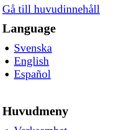
Gå till huvudinnehåll
Language
Svenska
English
Español
Huvudmeny