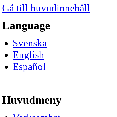
Gå till huvudinnehåll
Language
Svenska
English
Español
Huvudmeny