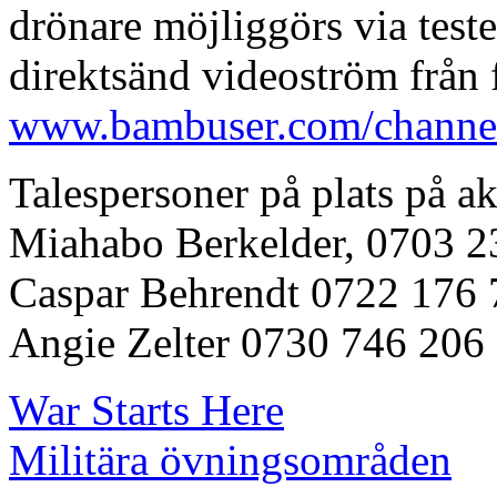
drönare möjliggörs via teste
direktsänd videoström från 
www.bambuser.com/channel
Talespersoner på plats på a
Miahabo Berkelder, 0703 
Caspar Behrendt 0722 176 
Angie Zelter 0730 746 206
War Starts Here
Militära övningsområden