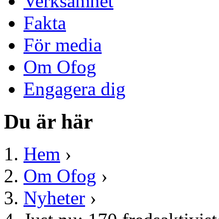
Verksamhet
Fakta
För media
Om Ofog
Engagera dig
Du är här
Hem
›
Om Ofog
›
Nyheter
›