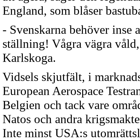
England, som blåser bastuba
- Svenskarna behöver inse at
ställning! Vågra vägra våld
Karlskoga.
Vidsels skjutfält, i markna
European Aerospace Testrang
Belgien och tack vare områd
Natos och andra krigsmakter
Inte minst USA:s utomrättsl