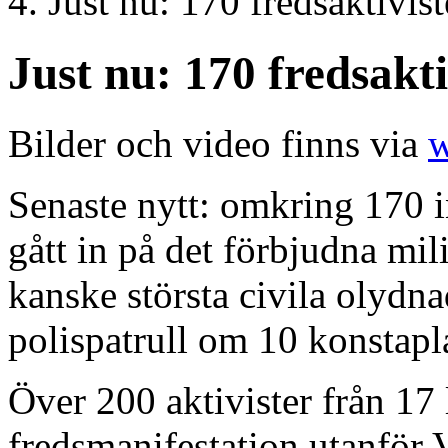
Just nu: 170 fredsaktivis
Just nu: 170 fredsakti
Bilder och video finns via
w
Senaste nytt: omkring 170 in
gått in på det förbjudna mi
kanske största civila olydna
polispatrull om 10 konstapl
Över 200 aktivister från 17
fredsmanifestation utanför V