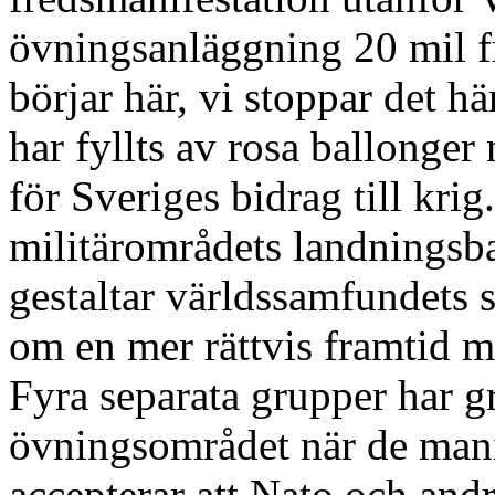
övningsanläggning 20 mil f
börjar här, vi stoppar det h
har fyllts av rosa ballonger 
för Sveriges bidrag till kri
militärområdets landningsb
gestaltar världssamfundets 
om en mer rättvis framtid m
Fyra separata grupper har gr
övningsområdet när de manif
accepterar att Nato och andr