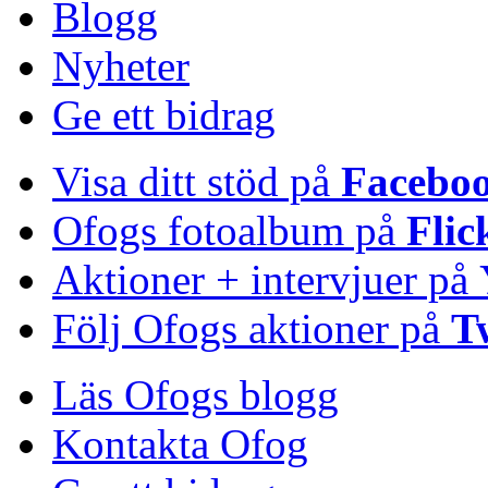
Blogg
Nyheter
Ge ett bidrag
Visa ditt stöd på
Facebo
Ofogs fotoalbum på
Flic
Aktioner + intervjuer på
Följ Ofogs aktioner på
T
Läs Ofogs blogg
Kontakta Ofog