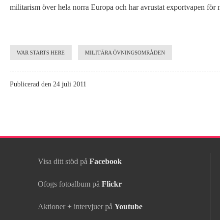
militarism över hela norra Europa och har avrustat exportvapen för m
WAR STARTS HERE
MILITÄRA ÖVNINGSOMRÅDEN
Publicerad den 24 juli 2011
Visa ditt stöd på
Facebook
Ofogs fotoalbum på
Flickr
Aktioner + intervjuer på
Youtube