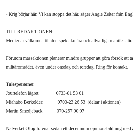
- Krig börjar här. Vi kan stoppa det här, säger Angie Zelter från Eng
TILL REDAKTIONEN:
Medier är välkomna till den spektakulära och allvarliga manifestatio
Förutom massaktionen planerar mindre grupper att göra försök att ta
militärområdet, även under onsdag och torsdag. Ring för kontakt.
Talespersoner
Jourtelefon lägret: 0733-81 53 61
Miahabo Berkelder: 0703-23 26 53 (deltar i aktionen)
Martin Smedjeback 070-257 90 97
Nätverket Ofog förenar sedan ett decennium opinionsbildning med a