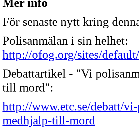
Mer info
För senaste nytt kring denn
Polisanmälan i sin helhet:
http://ofog.org/sites/default
Debattartikel - "Vi polisan
till mord":
http://www.etc.se/debatt/vi
medhjalp-till-mord