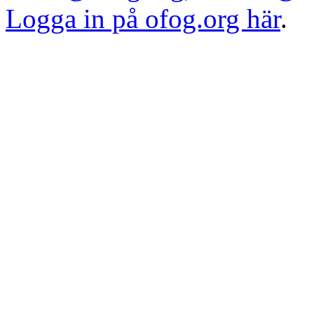
Logga in på ofog.org här
.