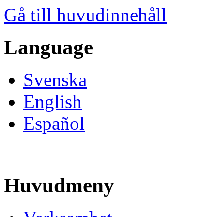
Gå till huvudinnehåll
Language
Svenska
English
Español
Huvudmeny