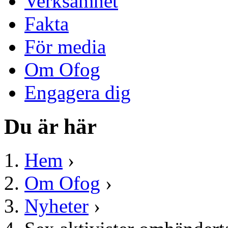
Verksamhet
Fakta
För media
Om Ofog
Engagera dig
Du är här
Hem
›
Om Ofog
›
Nyheter
›