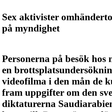
Sex aktivister omhänderto
på myndighet
Personerna på besök hos
en brottsplatsundersöknin
videofilma i den mån de ku
fram uppgifter om den sve
diktaturerna Saudiarabie