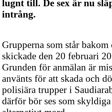
lugnt till. De sex är nu s
intrång.
Grupperna som står bakom 
skickade den 20 februari 2
Grunden för anmälan är mis
använts för att skada och d
polisiära trupper i Saudiara
därför bör ses som skyldiga 