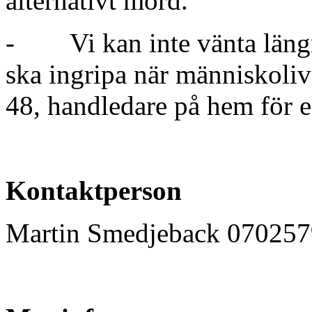
alternativt mord.
- Vi kan inte vänta längr
ska ingripa när människoliv 
48, handledare på hem för
Kontaktperson
Martin Smedjeback 07025