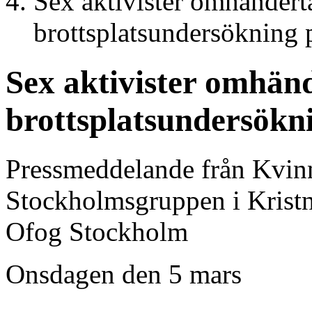
Sex aktivister omhänderta
brottsplatsundersökning
Sex aktivister omhänd
brottsplatsundersökn
Pressmeddelande från Kvinn
Stockholmsgruppen i Kristn
Ofog Stockholm
Onsdagen den 5 mars