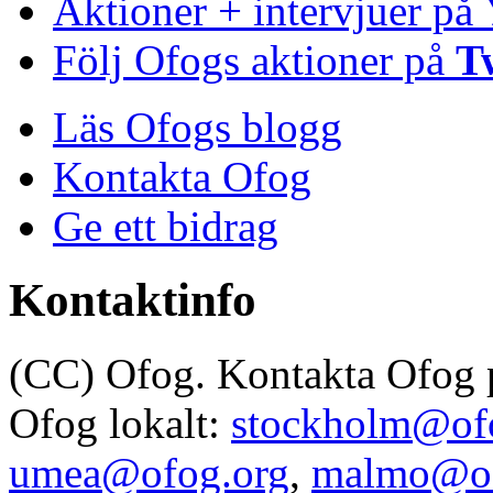
Aktioner + intervjuer på
Följ Ofogs aktioner på
T
Läs Ofogs blogg
Kontakta Ofog
Ge ett bidrag
Kontaktinfo
(CC) Ofog. Kontakta Ofog
Ofog lokalt:
stockholm@of
umea@ofog.org
,
malmo@of