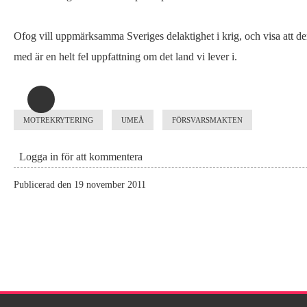
staden
Ofog vill uppmärksamma Sveriges delaktighet i krig, och visa att de
med är en helt fel uppfattning om det land vi lever i.
MOTREKRYTERING
UMEÅ
FÖRSVARSMAKTEN
Logga in
för att kommentera
Publicerad den 19 november 2011