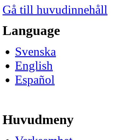
Gå till huvudinnehåll
Language
Svenska
English
Español
Huvudmeny