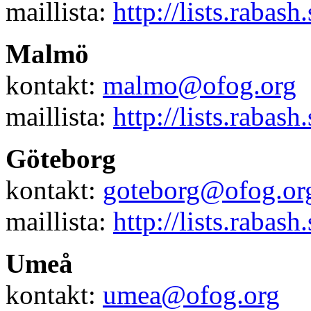
maillista:
http://lists.rabash
Malmö
kontakt:
malmo@ofog.org
maillista:
http://lists.rabash
Göteborg
kontakt:
goteborg@ofog.or
maillista:
http://lists.rabash
Umeå
kontakt:
umea@ofog.org