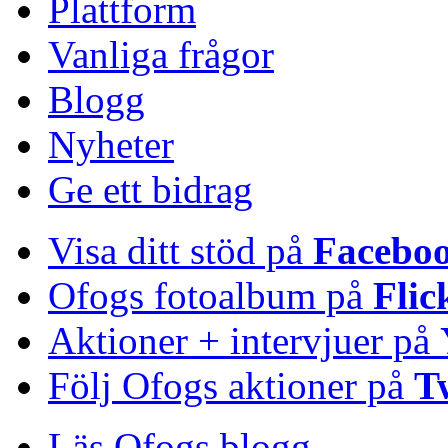
Plattform
Vanliga frågor
Blogg
Nyheter
Ge ett bidrag
Visa ditt stöd på
Facebo
Ofogs fotoalbum på
Flic
Aktioner + intervjuer på
Följ Ofogs aktioner på
T
Läs Ofogs blogg