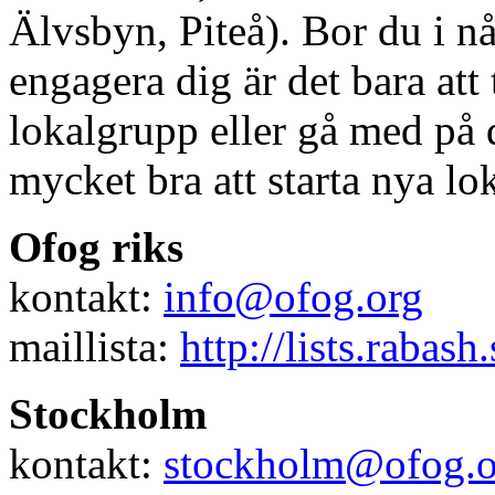
Älvsbyn, Piteå). Bor du i n
engagera dig är det bara at
lokalgrupp eller gå med på d
mycket bra att starta nya lo
Ofog riks
kontakt:
info@ofog.org
maillista:
http://lists.rabash
Stockholm
kontakt:
stockholm@ofog.o