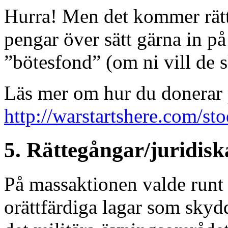
Hurra! Men det kommer rätt
pengar över sätt gärna in 
”bötesfond” (om ni vill de s
Läs mer om hur du donerar p
http://warstartshere.com/sto
5. Rättegångar/juridiska
På massaktionen valde runt
orättfärdiga lagar som skyd