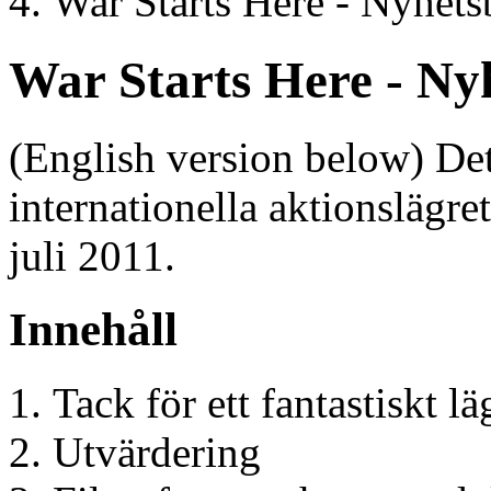
War Starts Here - Nyhets
War Starts Here - Ny
(English version below) Det 
internationella aktionslägre
juli 2011.
Innehåll
Tack för ett fantastiskt lä
Utvärdering