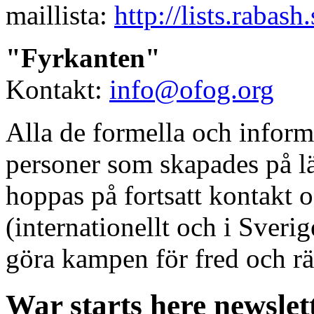
maillista:
http://lists.rabash
"Fyrkanten"
Kontakt:
info@ofog.org
Alla de formella och inform
personer som skapades på lä
hoppas på fortsatt kontakt
(internationellt och i Sveri
göra kampen för fred och rä
War starts here newslet