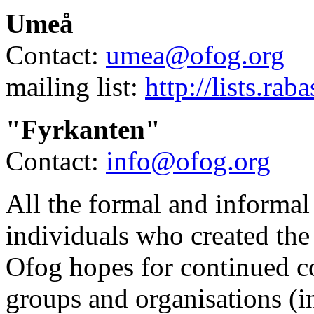
Umeå
Contact:
umea@ofog.org
mailing list:
http://lists.rab
"Fyrkanten"
Contact:
info@ofog.org
All the formal and informa
individuals who created the
Ofog hopes for continued c
groups and organisations (i