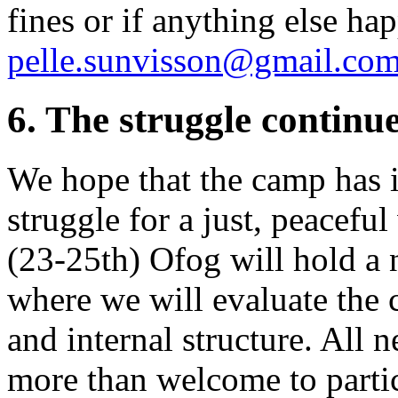
fines or if anything else ha
pelle.sunvisson@gmail.co
6. The struggle continu
We hope that the camp has i
struggle for a just, peacefu
(23-25th) Ofog will hold a 
where we will evaluate the 
and internal structure. All 
more than welcome to parti