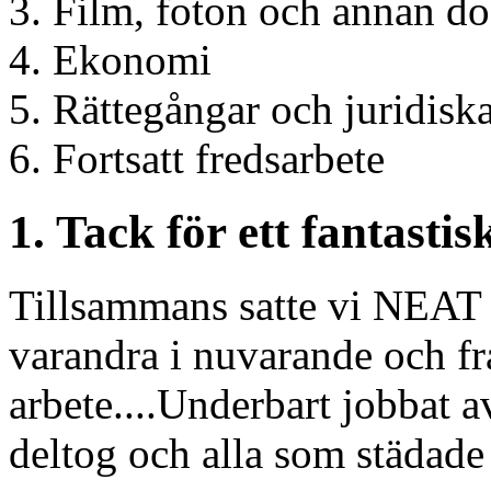
Film, foton och annan d
Ekonomi
Rättegångar och juridiska
Fortsatt fredsarbete
1. Tack för ett fantastis
Tillsammans satte vi NEAT 
varandra i nuvarande och fra
arbete....Underbart jobbat a
deltog och alla som städade 