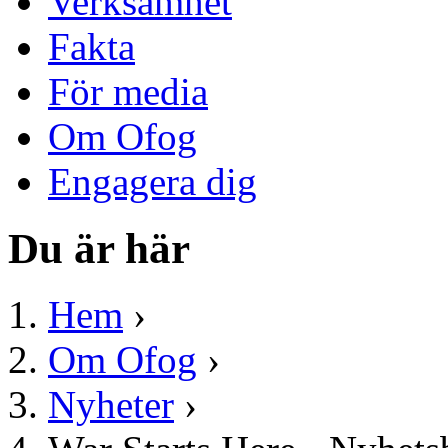
Verksamhet
Fakta
För media
Om Ofog
Engagera dig
Du är här
Hem
›
Om Ofog
›
Nyheter
›