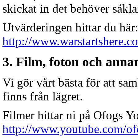
skickat in det behöver såklar
Utvärderingen hittar du här
http://www.warstartshere.c
3. Film, foton och ann
Vi gör vårt bästa för att sam
finns från lägret.
Filmer hittar ni på Ofogs Y
http://www.youtube.com/o