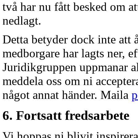
två har nu fått besked om at
nedlagt.
Detta betyder dock inte att 
medborgare har lagts ner, ef
Juridikgruppen uppmanar all
meddela oss om ni acceptera
något annat händer. Maila
p
6. Fortsatt fredsarbete
Vi hoppas ni blivit inspirera