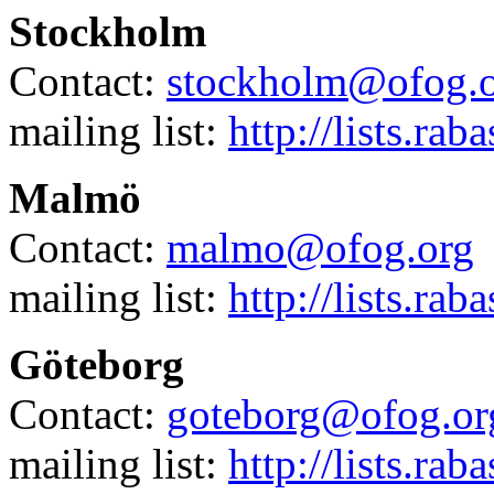
Stockholm
Contact:
stockholm@ofog.
mailing list:
http://lists.rab
Malmö
Contact:
malmo@ofog.org
mailing list:
http://lists.rab
Göteborg
Contact:
goteborg@ofog.or
mailing list:
http://lists.rab