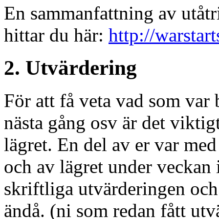
En sammanfattning av utåtri
hittar du här:
http://warstar
2. Utvärdering
För att få veta vad som var 
nästa gång osv är det viktig
lägret. En del av er var me
och av lägret under veckan 
skriftliga utvärderingen och
ändå. (ni som redan fått ut