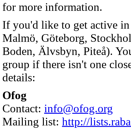
for more information.
If you'd like to get active 
Malmö, Göteborg, Stockhol
Boden, Älvsbyn, Piteå). Yo
group if there isn't one clo
details:
Ofog
Contact:
info@ofog.org
Mailing list:
http://lists.rab