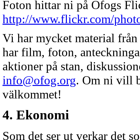
Foton hittar ni på Ofogs Fl
http://www.flickr.com/phot
Vi har mycket material från
har film, foton, anteckninga
aktioner på stan, diskussion
info@ofog.org
. Om ni vill 
välkommet!
4. Ekonomi
Som det ser ut verkar det so