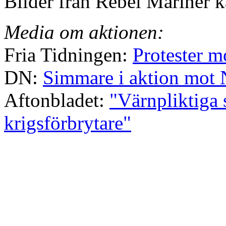
Bilder från Rebel Mariner 
Media om aktionen:
Fria Tidningen:
Protester m
DN:
Simmare i aktion mot 
Aftonbladet:
"Värnpliktiga
krigsförbrytare"