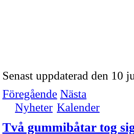
Senast uppdaterad den 10 j
Föregående
Nästa
Nyheter
Kalender
Två gummibåtar tog si