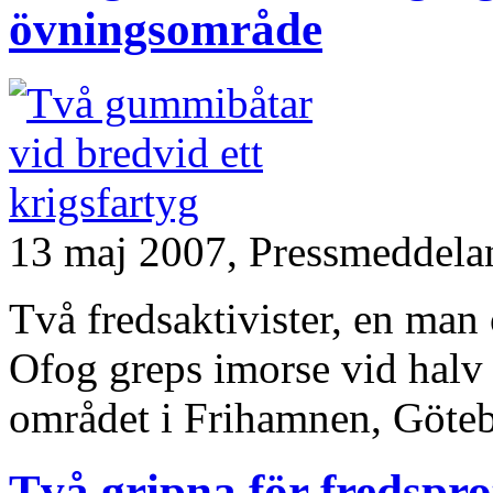
övningsområde
13 maj 2007,
Pressmeddela
Två fredsaktivister, en man
Ofog greps imorse vid halv 
området i Frihamnen, Göteb
Två gripna för fredspr