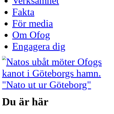
Verksamhet
Fakta
För media
Om Ofog
Engagera dig
Du är här