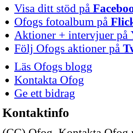
Visa ditt stöd på
Facebo
Ofogs fotoalbum på
Flic
Aktioner + intervjuer på
Följ Ofogs aktioner på
T
Läs Ofogs blogg
Kontakta Ofog
Ge ett bidrag
Kontaktinfo
(CC) Ofog. Kontakta Ofog