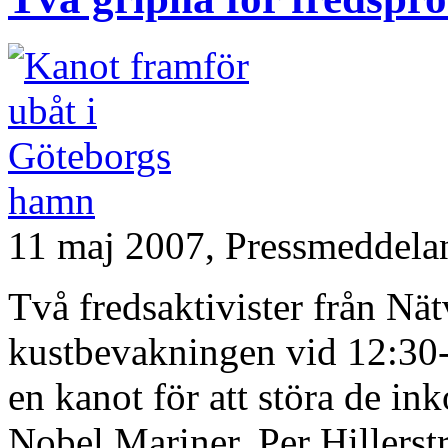
11 maj 2007,
Pressmeddela
Två fredsaktivister från Nä
kustbevakningen vid 12:30-ti
en kanot för att störa de i
Nobel Mariner. Per Hillers