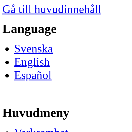
Gå till huvudinnehåll
Language
Svenska
English
Español
Huvudmeny