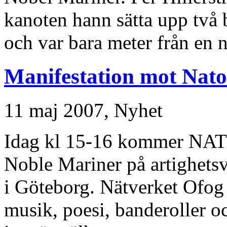
kanoten hann sätta upp två b
och var bara meter från en 
Manifestation mot Nato
11 maj 2007,
Nyhet
Idag kl 15-16 kommer NATO
Noble Mariner på artighetsv
i Göteborg. Nätverket Ofog
musik, poesi, banderoller oc