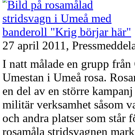
27 april 2011,
Pressmeddel
I natt målade en grupp från
Umestan i Umeå rosa. Rosa
en del av en större kampanj
militär verksamhet såsom v
och andra platser som står 
rosamåla stridsvagnen marke