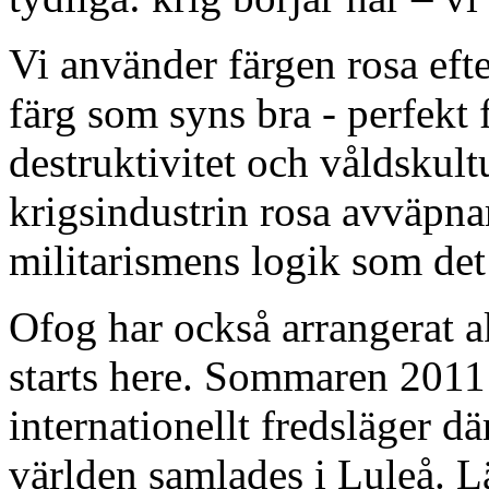
Vi använder färgen rosa efte
färg som syns bra - perfekt 
destruktivitet och våldskul
krigsindustrin rosa avväpnar
militarismens logik som det l
Ofog har också arrangerat 
starts here. Sommaren 2011
internationellt fredsläger dä
världen samlades i Luleå. Lä