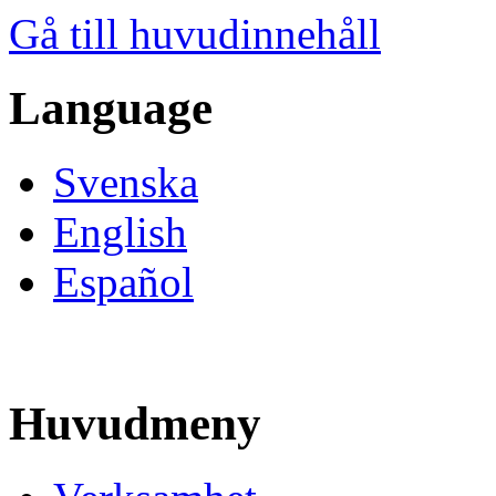
Gå till huvudinnehåll
Language
Svenska
English
Español
Huvudmeny