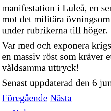
manifestation i Luleå, en s
mot det militära övningso
under rubrikerna till höger.
Var med och exponera krigs
en massiv röst som kräver et
våldsamma uttryck!
Senast uppdaterad den 6 ju
Föregående
Nästa