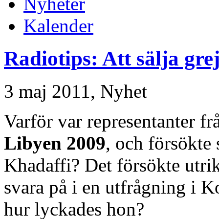
Nyheter
Kalender
Radiotips: Att sälja grej
3 maj 2011,
Nyhet
Varför var representanter fr
Libyen 2009
, och försökte 
Khadaffi? Det försökte utr
svara på i en utfrågning i K
hur lyckades hon?