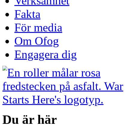
Verksamhet
Fakta
För media
Om Ofog
Engagera dig
Du är här