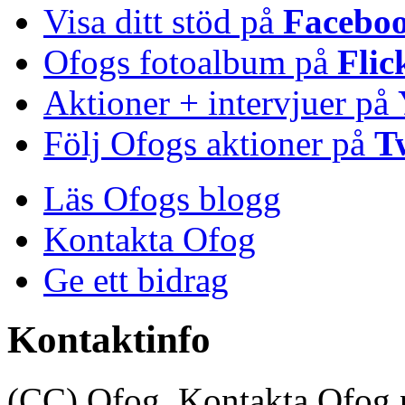
Visa ditt stöd på
Facebo
Ofogs fotoalbum på
Flic
Aktioner + intervjuer på
Följ Ofogs aktioner på
T
Läs Ofogs blogg
Kontakta Ofog
Ge ett bidrag
Kontaktinfo
(CC) Ofog. Kontakta Ofog