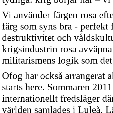
Vi använder färgen rosa efte
färg som syns bra - perfekt 
destruktivitet och våldskul
krigsindustrin rosa avväpnar
militarismens logik som det l
Ofog har också arrangerat 
starts here. Sommaren 2011
internationellt fredsläger dä
världen samlades i Luleå. Lä