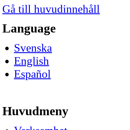
Gå till huvudinnehåll
Language
Svenska
English
Español
Huvudmeny