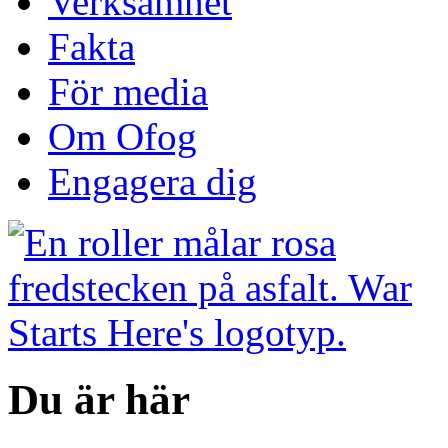
Verksamhet
Fakta
För media
Om Ofog
Engagera dig
Du är här