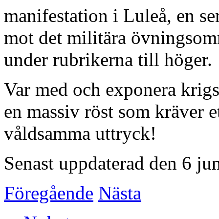
manifestation i Luleå, en s
mot det militära övningso
under rubrikerna till höger.
Var med och exponera krigs
en massiv röst som kräver et
våldsamma uttryck!
Senast uppdaterad den 6 ju
Föregående
Nästa