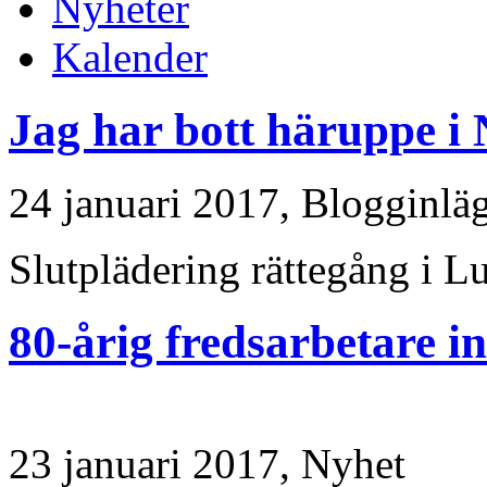
Nyheter
Kalender
Jag har bott häruppe i N
24 januari 2017,
Blogginlä
Slutplädering rättegång i L
80-årig fredsarbetare in
23 januari 2017,
Nyhet