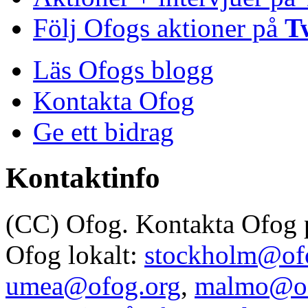
Följ Ofogs aktioner på
T
Läs Ofogs blogg
Kontakta Ofog
Ge ett bidrag
Kontaktinfo
(CC) Ofog. Kontakta Ofog
Ofog lokalt:
stockholm@of
umea@ofog.org
,
malmo@of