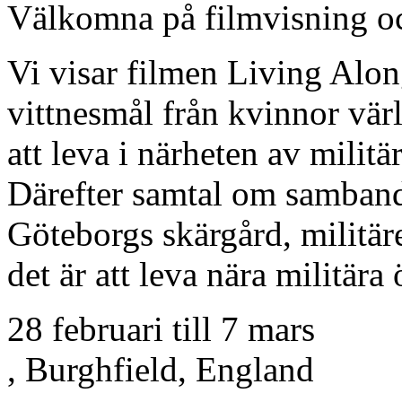
Välkomna på filmvisning o
Vi visar filmen Living Alo
vittnesmål från kvinnor vä
att leva i närheten av militä
Därefter samtal om samband
Göteborgs skärgård, militär
det är att leva nära militär
28 februari
till
7 mars
, Burghfield, England