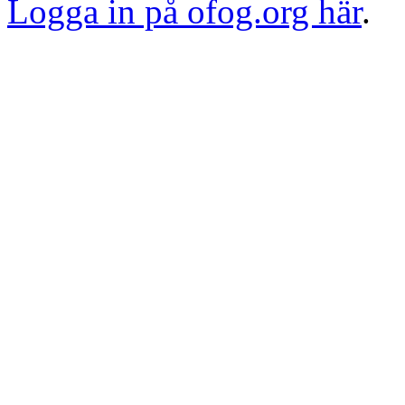
Logga in på ofog.org här
.