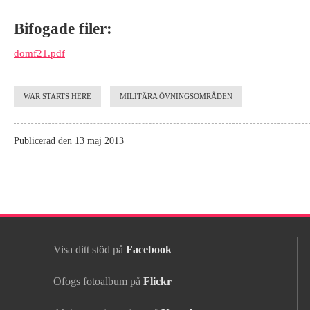
Bifogade filer:
domf21.pdf
WAR STARTS HERE
MILITÄRA ÖVNINGSOMRÅDEN
Publicerad den 13 maj 2013
Visa ditt stöd på
Facebook
Ofogs fotoalbum på
Flickr