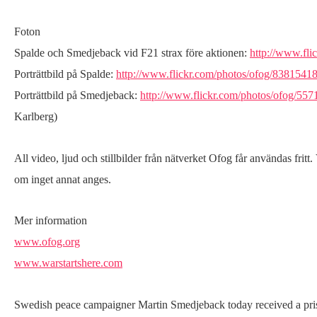
Foton
Spalde och Smedjeback vid F21 strax före aktionen:
http://www.fl
Porträttbild på Spalde:
http://www.flickr.com/photos/ofog/8381541
Porträttbild på Smedjeback:
http://www.flickr.com/photos/ofog/55
Karlberg)
All video, ljud och stillbilder från nätverket Ofog får användas fri
om inget annat anges.
Mer information
www.ofog.org
www.warstartshere.com
Swedish peace campaigner Martin Smedjeback today received a pris