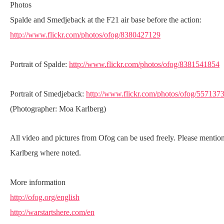
Photos
Spalde and Smedjeback at the F21 air base before the action:
http://www.flickr.com/photos/ofog/8380427129
Portrait of Spalde:
http://www.flickr.com/photos/ofog/8381541854
Portrait of Smedjeback:
http://www.flickr.com/photos/ofog/557137
(Photographer: Moa Karlberg)
All video and pictures from Ofog can be used freely. Please mentio
Karlberg where noted.
More information
http://ofog.org/english
http://warstartshere.com/en