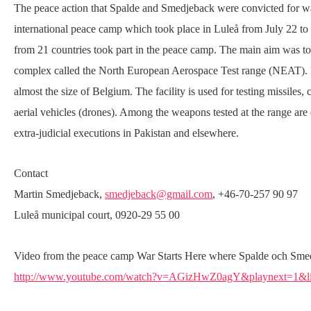
The peace action that Spalde and Smedjeback were convicted for wa
international peace camp which took place in Luleå from July 22 t
from 21 countries took part in the peace camp. The main aim was to 
complex called the North European Aerospace Test range (NEAT). It
almost the size of Belgium. The facility is used for testing missiles
aerial vehicles (drones). Among the weapons tested at the range are
extra-judicial executions in Pakistan and elsewhere.
Contact
Martin Smedjeback,
smedjeback@gmail.com
, +46-70-257 90 97
Luleå municipal court, 0920-29 55 00
Video from the peace camp War Starts Here where Spalde och Smedj
http://www.youtube.com/watch?v=AGizHwZ0agY&playnext=1&l