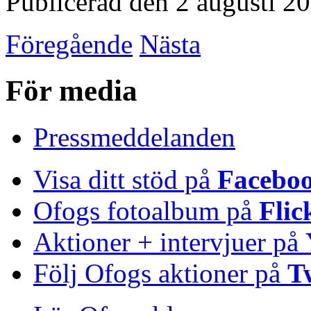
Publicerad den 2 augusti 2
Föregående
Nästa
För media
Pressmeddelanden
Visa ditt stöd på
Facebo
Ofogs fotoalbum på
Flic
Aktioner + intervjuer på
Följ Ofogs aktioner på
T