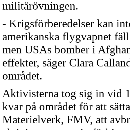
militärövningen.
- Krigsförberedelser kan in
amerikanska flygvapnet fälle
men USAs bomber i Afghani
effekter, säger Clara Callan
området.
Aktivisterna tog sig in vid 
kvar på området för att sätt
Materielverk, FMV, att avbr