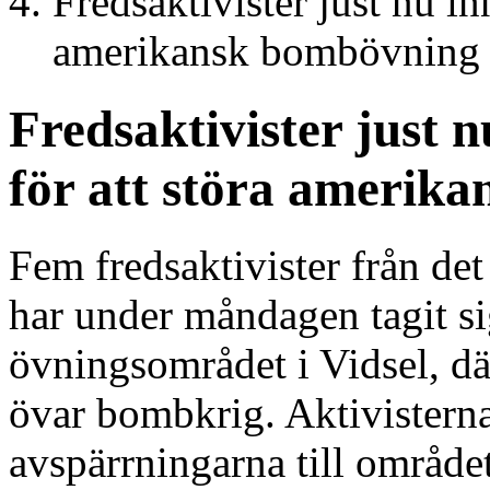
Fredsaktivister just nu in
amerikansk bombövning
Fredsaktivister just 
för att störa amerik
Fem fredsaktivister från det
har under måndagen tagit sig
övningsområdet i Vidsel, dä
övar bombkrig. Aktivisterna
avspärrningarna till områd