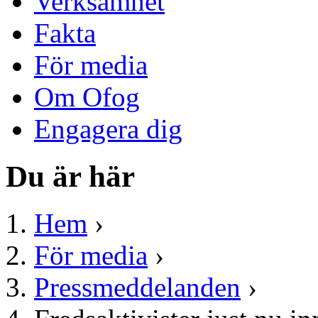
Verksamhet
Fakta
För media
Om Ofog
Engagera dig
Du är här
Hem
›
För media
›
Pressmeddelanden
›