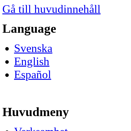
Gå till huvudinnehåll
Language
Svenska
English
Español
Huvudmeny