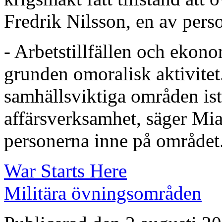
Fredrik Nilsson, en av pers
- Arbetstillfällen och ekono
grunden omoralisk aktivitet.
samhällsviktiga områden ist
affärsverksamhet, säger Mi
personerna inne på området
War Starts Here
Militära övningsområden