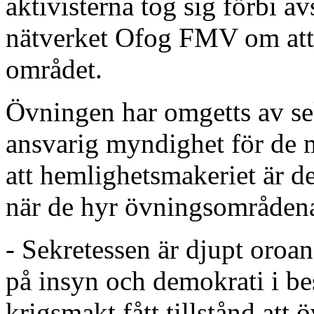
aktivisterna tog sig förbi 
nätverket Ofog FMV om att c
området.
Övningen har omgetts av s
ansvarig myndighet för de 
att hemlighetsmakeriet är d
när de hyr övningsområden
- Sekretessen är djupt oroan
på insyn och demokrati i bes
krigsmakt fått tillstånd att