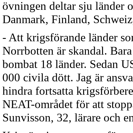
övningen deltar sju länder 
Danmark, Finland, Schweiz,
- Att krigsförande länder s
Norrbotten är skandal. Bara
bombat 18 länder. Sedan U
000 civila dött. Jag är ansva
hindra fortsatta krigsförber
NEAT-området för att stopp
Sunvisson, 32, lärare och en