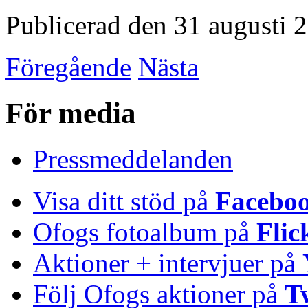
Publicerad den 31 augusti 
Föregående
Nästa
För media
Pressmeddelanden
Visa ditt stöd på
Facebo
Ofogs fotoalbum på
Flic
Aktioner + intervjuer på
Följ Ofogs aktioner på
T