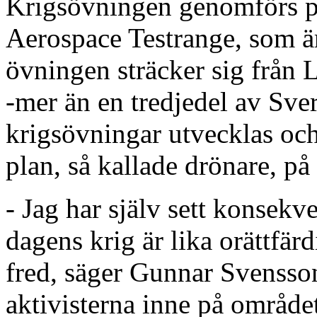
Krigsövningen genomförs 
Aerospace Testrange, som är
övningen sträcker sig från L
-mer än en tredjedel av Sve
krigsövningar utvecklas och
plan, så kallade drönare, p
- Jag har själv sett konsekv
dagens krig är lika orättfär
fred, säger Gunnar Svensson
aktivisterna inne på område