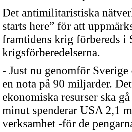
Det antimilitaristiska nätv
starts here” för att uppmä
framtidens krig förbereds i
krigsförberedelserna.
- Just nu genomför Sverige
en nota på 90 miljarder. Det 
ekonomiska resurser ska gå t
minut spenderar USA 2,1 mil
verksamhet -för de pengarna