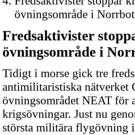
Fredsaktivister stoppar k
övningsområde i Norrbot
Fredsaktivister stopp
övningsområde i Nor
Tidigt i morse gick tre freds
antimilitaristiska nätverket 
övningsområdet NEAT för a
krigsövningar. Just nu geno
största militära flygövning 