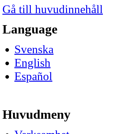
Gå till huvudinnehåll
Language
Svenska
English
Español
Huvudmeny