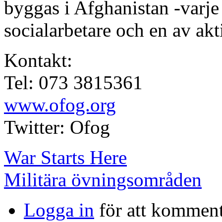
byggas i Afghanistan -varje
socialarbetare och en av akt
Kontakt:
Tel: 073 3815361
www.ofog.org
Twitter: Ofog
War Starts Here
Militära övningsområden
Logga in
för att kommen