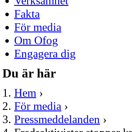
Verksamhet
Fakta
För media
Om Ofog
Engagera dig
Du är här
Hem
›
För media
›
Pressmeddelanden
›