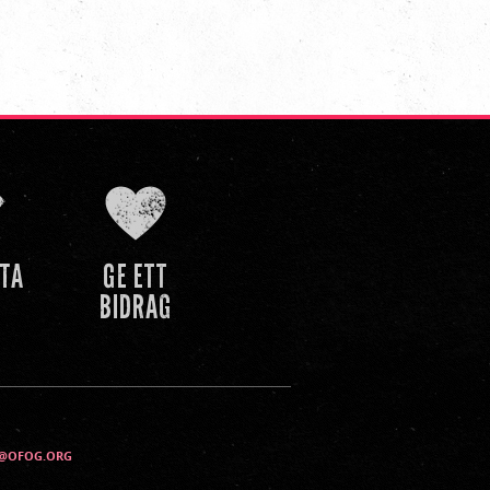
@OFOG.ORG