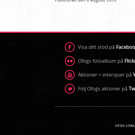
Visa ditt stöd på
Faceboo
Ofogs fotoalbum på
Flick
Aktioner + intervjuer på
Följ Ofogs aktioner på
Tw
Kontaktinfo
OFOG LOKA