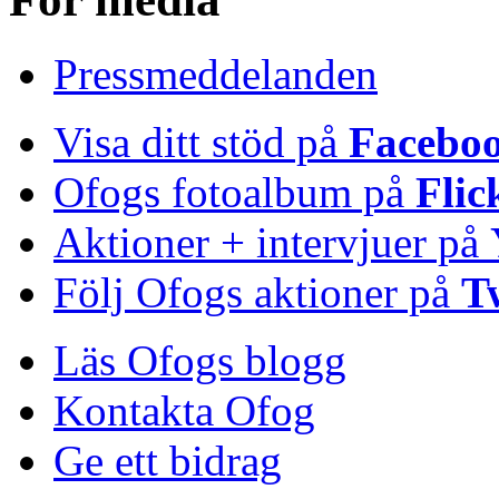
Pressmeddelanden
Visa ditt stöd på
Facebo
Ofogs fotoalbum på
Flic
Aktioner + intervjuer på
Följ Ofogs aktioner på
T
Läs Ofogs blogg
Kontakta Ofog
Ge ett bidrag