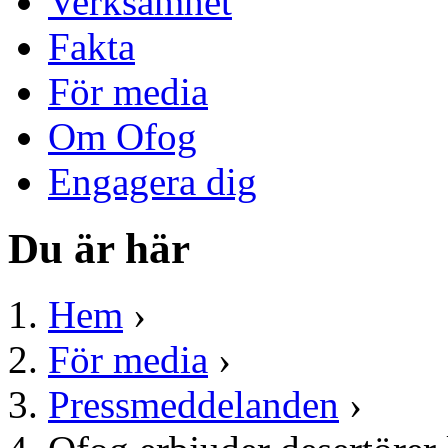
Verksamhet
Fakta
För media
Om Ofog
Engagera dig
Du är här
Hem
›
För media
›
Pressmeddelanden
›