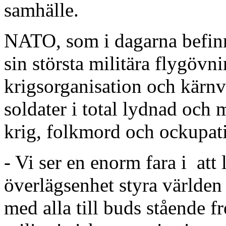
samhälle.
NATO, som i dagarna befinn
sin största militära flygövni
krigsorganisation och kärnv
soldater i total lydnad och m
krig, folkmord och ockupat
- Vi ser en enorm fara i att 
överlägsenhet styra världen
med alla till buds stående 