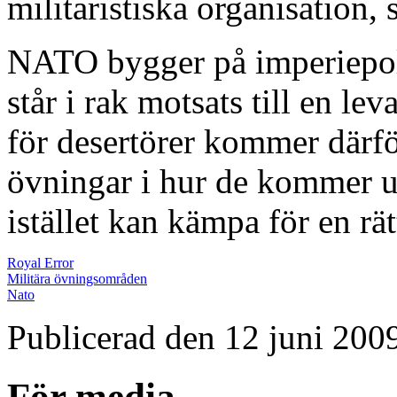
militaristiska organisation,
NATO bygger på imperiepoli
står i rak motsats till en l
för desertörer kommer därf
övningar i hur de kommer u
istället kan kämpa för en rät
Royal Error
Militära övningsområden
Nato
Publicerad den 12 juni 200
För media