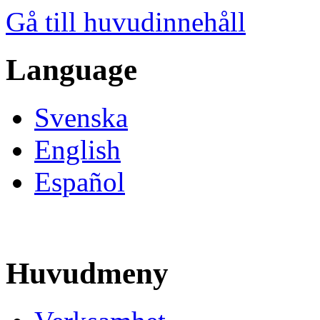
Gå till huvudinnehåll
Language
Svenska
English
Español
Huvudmeny