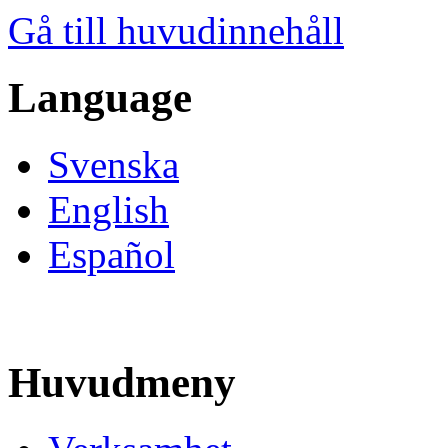
Gå till huvudinnehåll
Language
Svenska
English
Español
Huvudmeny