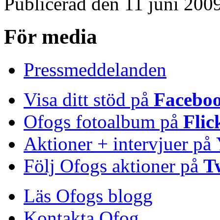
Publicerad den 11 juni 200
För media
Pressmeddelanden
Visa ditt stöd på
Facebo
Ofogs fotoalbum på
Flic
Aktioner + intervjuer på
Följ Ofogs aktioner på
T
Läs Ofogs blogg
Kontakta Ofog