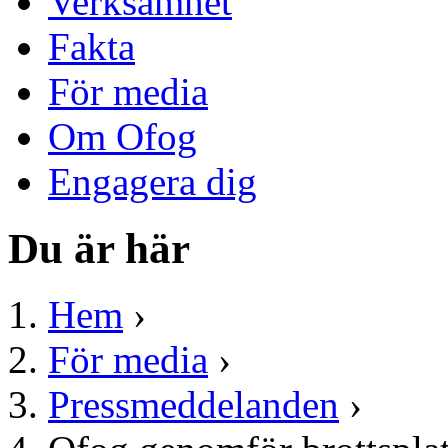
Verksamhet
Fakta
För media
Om Ofog
Engagera dig
Du är här
Hem
›
För media
›
Pressmeddelanden
›