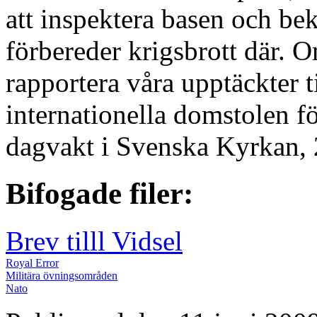
att inspektera basen och b
förbereder krigsbrott där. O
rapportera våra upptäckter ti
internationella domstolen fö
dagvakt i Svenska Kyrkan, 
Bifogade filer:
Brev tilll Vidsel
Royal Error
Militära övningsområden
Nato