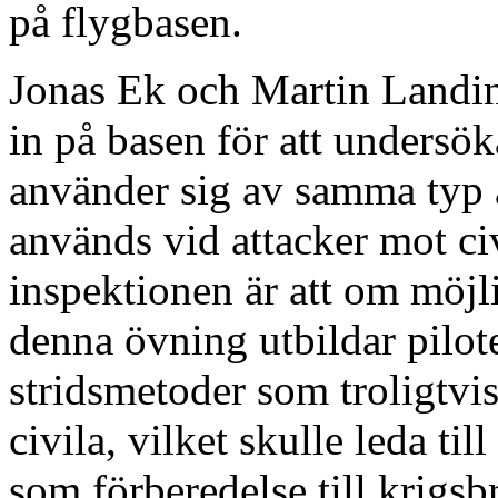
på flygbasen.
Jonas Ek och Martin Landin 
in på basen för att under
använder sig av samma typ 
används vid attacker mot ci
inspektionen är att om möj
denna övning utbildar pilote
stridsmetoder som troligtv
civila, vilket skulle leda ti
som förberedelse till krigsb