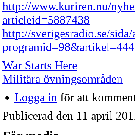
http://www.kuriren.nu/nyhet
articleid=5887438
http://sverigesradio.se/sida/
programid=98&artikel=44
War Starts Here
Militära övningsområden
Logga in
för att kommen
Publicerad den 11 april 201