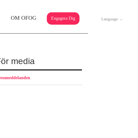
OM OFOG
Engagera Dig
Language
För media
essmeddelanden