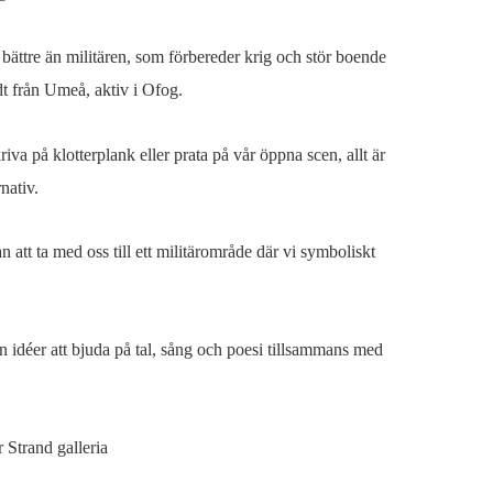
 bättre än militären, som förbereder krig och stör boende
t från Umeå, aktiv i Ofog.
a på klotterplank eller prata på vår öppna scen, allt är
nativ.
 att ta med oss till ett militärområde där vi symboliskt
 idéer att bjuda på tal, sång och poesi tillsammans med
 Strand galleria