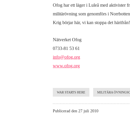
Ofog har ett läger i Luleå med aktivister f
militärövning som genomförs i Norrbotten
Krig börjar här, vi kan stoppa det härifrån!
Nätverket Ofog
0733-81 53 61
info@ofog.org
www.ofog.org
WAR STARTS HERE
MILITÄRA ÖVNING
Publicerad den 27 juli 2010