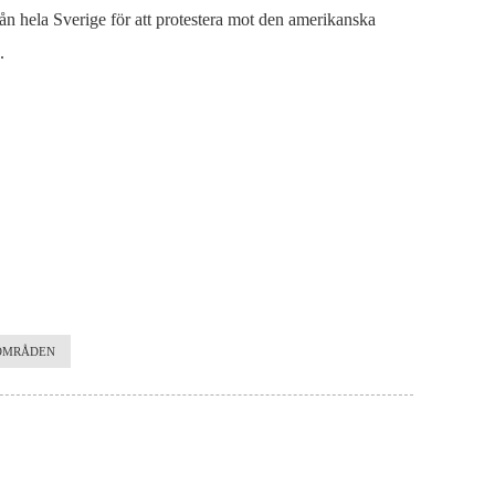
rån hela Sverige för att protestera mot den amerikanska
.
SOMRÅDEN